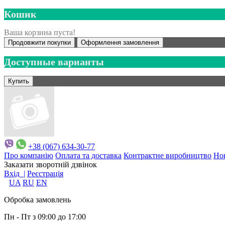
Кошик
Ваша корзина пуста!
Продовжити покупки
Оформлення замовлення
Доступные варианты
+38 (067) 634-30-77
Про компанію
Оплата та доставка
Контрактне виробництво
Но
Заказати зворотній дзвінок
Вхід |
Реєстрація
UA
RU
EN
Обробка замовлень
Пн - Пт з 09:00 до 17:00