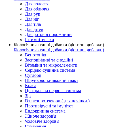
Для волосся
Для обличчя
Для рук
Для ніг
Для тіла
Для дітей
Для ротової порожнини
Інтимні змазки
Біологічно активні добавки (дієтичні добавки)
Біологічно активні добавки (дієтичні добавки)
Венотоніки
Заспокійливі та снодійні
Вітаміни та мікроелементи
Серцево-судинна система
Суглоби
Шлунково-кишковий тракт
Краса
Центральна нервова система
Зір
Гепатопротектори ( для печінки )
Противірусні та імунітет
Ендокринна система
Жіноче здоров'я
Чоловіче здоров'я
Схуднення