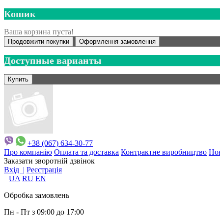
Кошик
Ваша корзина пуста!
Продовжити покупки
Оформлення замовлення
Доступные варианты
+38 (067) 634-30-77
Про компанію
Оплата та доставка
Контрактне виробництво
Но
Заказати зворотній дзвінок
Вхід |
Реєстрація
UA
RU
EN
Обробка замовлень
Пн - Пт з 09:00 до 17:00