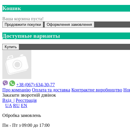
Кошик
Ваша корзина пуста!
Продовжити покупки
Оформлення замовлення
Доступные варианты
+38 (067) 634-30-77
Про компанію
Оплата та доставка
Контрактне виробництво
Но
Заказати зворотній дзвінок
Вхід |
Реєстрація
UA
RU
EN
Обробка замовлень
Пн - Пт з 09:00 до 17:00