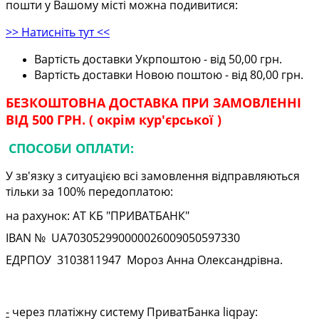
пошти у Вашому місті можна подивитися:
>> Натисніть тут <<
Вартість доставки Укрпоштою - від 50,00 грн.
Вартість доставки Новою поштою - від 80,00 грн.
БЕЗКОШТОВНА ДОСТАВКА ПРИ ЗАМОВЛЕННІ
ВІД 500 ГРН. ( окрім кур'єрської )
СПОСОБИ ОПЛАТИ:
У зв'язку з ситуацією всі замовлення відправляються
тільки за 100% передоплатою:
на рахунок: АТ КБ "ПРИВАТБАНК"
IBAN № UA
703052990000026009050597330
ЕДРПОУ
3103811947
Мороз Анна Олександрівна.
-
через платіжну систему ПриватБанка liqpay: