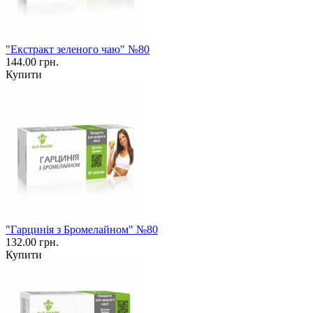
"Екстракт зеленого чаю" №80
144.00 грн.
Купити
"Гарцинія з Бромелайном" №80
132.00 грн.
Купити