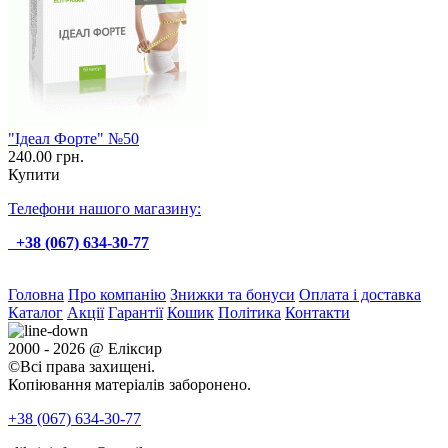
"Ідеал Форте" №50
240.00 грн.
Купити
Телефони нашого магазину:
+38 (067) 634-30-77
Головна
Про компанію
Знижки та бонуси
Оплата і доставка
Каталог
Акції
Гарантії
Кошик
Політика
Контакти
2000 - 2026 @ Еліксир
©Всі права захищені.
Копіювання матеріалів заборонено.
+38 (067)
634-30-77