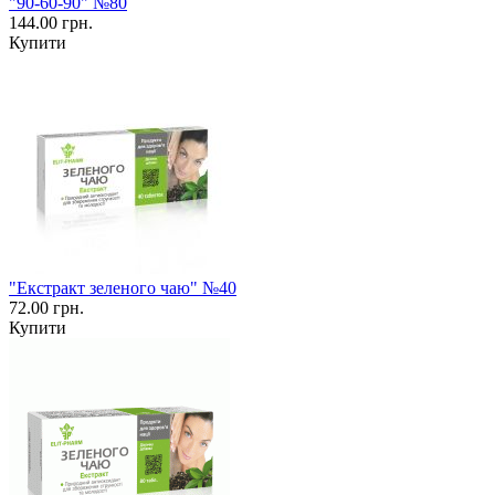
"90-60-90" №80
144.00 грн.
Купити
"Екстракт зеленого чаю" №40
72.00 грн.
Купити