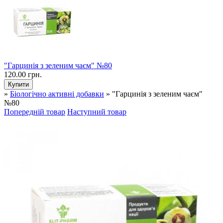
"Гарцинія з зеленим чаєм" №80
120.00 грн.
»
Біологічно активні добавки
» "Гарцинія з зеленим чаєм"
№80
Попередній товар
Наступний товар