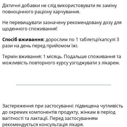
Дієтичні добавки не слід використовувати як заміну
повноцінного раціону харчування.
Не перевищувати зазначену рекомендовану дозу для
щоденного споживання!
Спосіб вживання:
дорослим по 1 таблетці/капсулі 3
рази на день перед прийомом їжі.
Термін вживання: 1 місяць. Подальше споживання та
можливість повторного курсу узгоджувати з лікарем.
——
——
——
——
——
——
——
——
——
——
—
Застереження при застосуванні: підвищена чутливість
до окремих компонентів продукту, жінкам в період
вагітності та лактації. Перед застосуванням
рекомендується консультація лікаря.