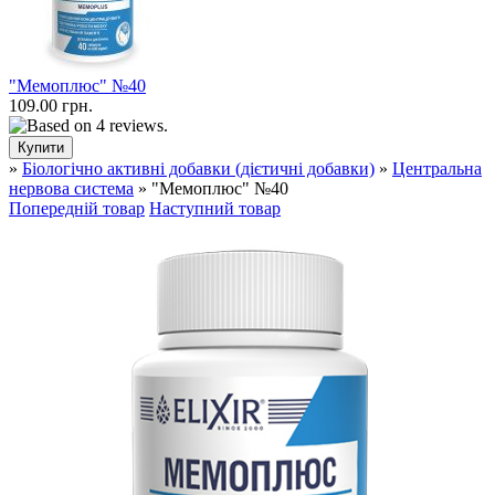
"Мемоплюс" №40
109.00 грн.
»
Біологічно активні добавки (дієтичні добавки)
»
Центральна
нервова система
» "Мемоплюс" №40
Попередній товар
Наступний товар