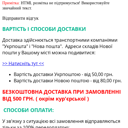
Примітка:
HTML розмітка не підтримується! Використовуйте
звичайний текст.
Відправити відгук
ВАРТІСТЬ І СПОСОБИ ДОСТАВКИ
Доставка здійснюється транспортними компаніями
"Укрпошта" і "Нова пошта". Адреси складів Нової
пошти у Вашому місті можна подивитися:
>> Натисніть тут <<
Вартість доставки Укрпоштою - від 50,00 грн.
Вартість доставки Новою поштою - від 80,00 грн.
БЕЗКОШТОВНА ДОСТАВКА ПРИ ЗАМОВЛЕННІ
ВІД 500 ГРН. ( окрім кур'єрської )
СПОСОБИ ОПЛАТИ:
У зв'язку з ситуацією всі замовлення відправляються
тільки за 100% передоплатою: