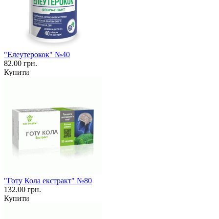
"Елеутерокок" №40
82.00 грн.
Купити
"Готу Кола екстракт" №80
132.00 грн.
Купити