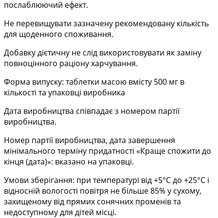
послаблюючий ефект.
Не перевищувати зазначену рекомендовану кількість
для щоденного споживання.
Добавку дієтичну не слід використовувати як заміну
повноцінного раціону харчування.
Форма випуску: таблетки масою вмісту 500 мг в
кількості та упаковці виробника
Дата виробництва співпадає з номером партії
виробництва.
Номер партії виробництва, дата завершення
мінімального терміну придатності «Краще спожити до
кінця (дата)»: вказано на упаковці.
Умови зберігання: при температурі від +5°С до +25°С і
відносній вологості повітря не більше 85% у сухому,
захищеному від прямих сонячних променів та
недоступному для дітей місці.