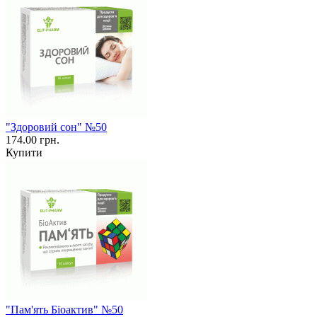
"Здоровий сон" №50
174.00 грн.
Купити
"Пам'ять Біоактив" №50