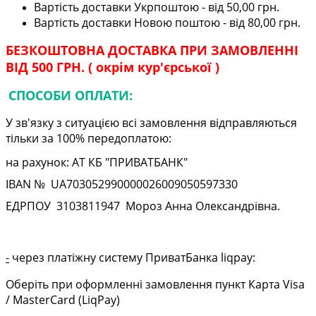
Вартість доставки Укрпоштою - від 50,00 грн.
Вартість доставки Новою поштою - від 80,00 грн.
БЕЗКОШТОВНА ДОСТАВКА ПРИ ЗАМОВЛЕННІ
ВІД 500 ГРН. ( окрім кур'єрської )
СПОСОБИ ОПЛАТИ:
У зв'язку з ситуацією всі замовлення відправляються
тільки за 100% передоплатою:
на рахунок: АТ КБ "ПРИВАТБАНК"
IBAN № UA
703052990000026009050597330
ЕДРПОУ
3103811947
Мороз Анна Олександрівна.
-
через платіжну систему ПриватБанка liqpay:
Оберіть при оформленні замовлення пункт Карта Visa
/ MasterCard (LiqPay)