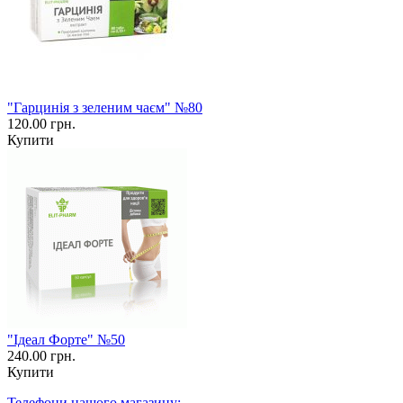
"Гарцинія з зеленим чаєм" №80
120.00 грн.
Купити
"Ідеал Форте" №50
240.00 грн.
Купити
Телефони нашого магазину: