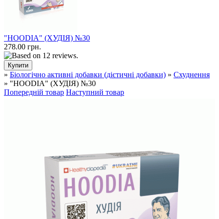
"HOODIA" (ХУДІЯ) №30
278.00 грн.
»
Біологічно активні добавки (дієтичні добавки)
»
Схуднення
» "HOODIA" (ХУДІЯ) №30
Попередній товар
Наступний товар