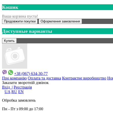
Кошик
Ваша корзина пуста!
Продовжити покупки
Оформлення замовлення
Доступные варианты
+38 (067) 634-30-77
Про компанію
Оплата та доставка
Контрактне виробництво
Но
Заказати зворотній дзвінок
Вхід |
Реєстрація
UA
RU
EN
Обробка замовлень
Пн - Пт з 09:00 до 17:00