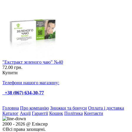
"Екстракт зеленого чаю" №40
72.00 грн.
Купити
Телефони нашого магазину:
+38 (067) 634-30-77
Головна
Про компанію
Знижки та бонуси
Оплата і доставка
Каталог
Акції
Гарантії
Кошик
Політика
Контакти
2000 - 2026 @ Еліксир
©Всі права захищені.