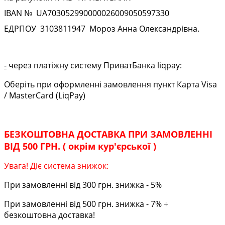
IBAN № UA
703052990000026009050597330
ЕДРПОУ
3103811947
Мороз Анна Олександрівна.
-
через платіжну систему ПриватБанка liqpay:
Оберіть при оформленні замовлення пункт Карта Visa
/ MasterCard (LiqPay)
БЕЗКОШТОВНА ДОСТАВКА ПРИ ЗАМОВЛЕННІ
ВІД 500 ГРН. ( окрім кур'єрської )
Увага! Діє система знижок:
При замовленні від 300 грн. знижка - 5%
При замовленні від 500 грн. знижка - 7% +
безкоштовна доставка!