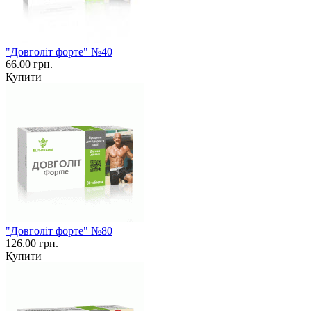
"Довголіт форте" №40
66.00 грн.
Купити
"Довголіт форте" №80
126.00 грн.
Купити