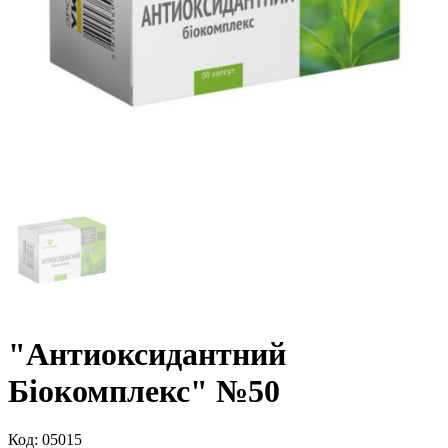
"Антиоксидантний
Біокомплекс" №50
Код:
05015