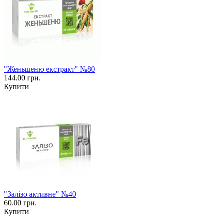
"Женьшеню екстракт" №80
144.00 грн.
Купити
"Залізо активне" №40
60.00 грн.
Купити