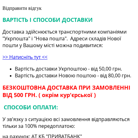
Відправити відгук
ВАРТІСТЬ І СПОСОБИ ДОСТАВКИ
Доставка здійснюється транспортними компаніями
"Укрпошта" і "Нова пошта". Адреси складів Нової
пошти у Вашому місті можна подивитися:
>> Натисніть тут <<
Вартість доставки Укрпоштою - від 50,00 грн.
Вартість доставки Новою поштою - від 80,00 грн.
БЕЗКОШТОВНА ДОСТАВКА ПРИ ЗАМОВЛЕННІ
ВІД 500 ГРН. ( окрім кур'єрської )
СПОСОБИ ОПЛАТИ:
У зв'язку з ситуацією всі замовлення відправляються
тільки за 100% передоплатою:
на рахунок: АТ КБ "ПРИВАТБАНК"