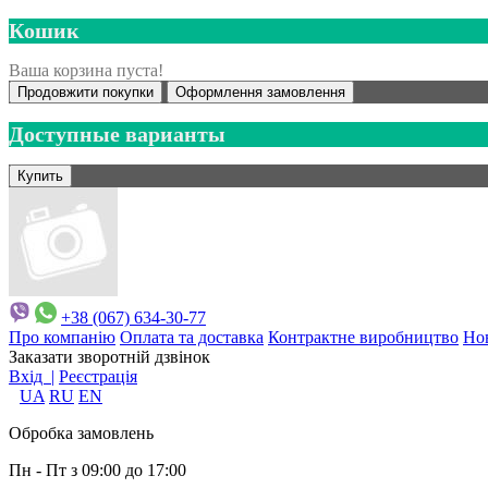
Кошик
Ваша корзина пуста!
Продовжити покупки
Оформлення замовлення
Доступные варианты
+38 (067) 634-30-77
Про компанію
Оплата та доставка
Контрактне виробництво
Но
Заказати зворотній дзвінок
Вхід |
Реєстрація
UA
RU
EN
Обробка замовлень
Пн - Пт з 09:00 до 17:00