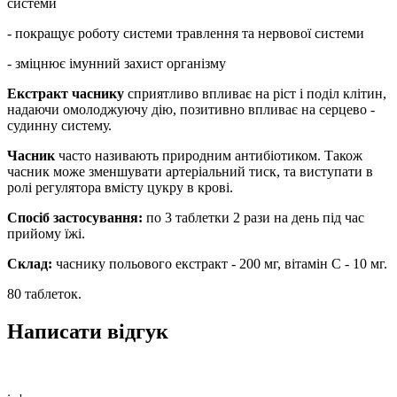
системи
- покращує роботу системи травлення та нервової системи
- зміцнює імунний захист організму
Екстракт часнику
сприятливо впливає на ріст і поділ клітин,
надаючи омолоджуючу дію, позитивно впливає на серцево -
судинну систему.
Часник
часто називають природним антибіотиком. Також
часник може зменшувати артеріальний тиск, та виступати в
ролі регулятора вмісту цукру в крові.
Спосіб застосування:
по 3 таблетки 2 рази на день під час
прийому їжі.
Склад:
часнику польового екстракт - 200 мг, вітамін С - 10 мг.
80 таблеток.
Написати відгук