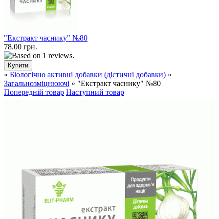
"Екстракт часнику" №80
78.00 грн.
»
Біологічно активні добавки (дієтичні добавки)
»
Загальнозміцнюючі
» "Екстракт часнику" №80
Попередній товар
Наступний товар