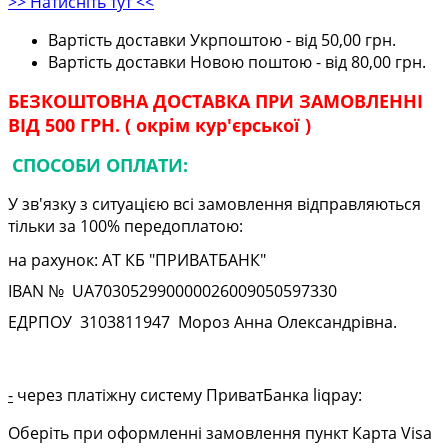
>> Натисніть тут <<
Вартість доставки Укрпоштою - від 50,00 грн.
Вартість доставки Новою поштою - від 80,00 грн.
БЕЗКОШТОВНА ДОСТАВКА ПРИ ЗАМОВЛЕННІ
ВІД 500 ГРН. ( окрім кур'єрської )
СПОСОБИ ОПЛАТИ:
У зв'язку з ситуацією всі замовлення відправляються
тільки за 100% передоплатою:
на рахунок: АТ КБ "ПРИВАТБАНК"
IBAN № UA
703052990000026009050597330
ЕДРПОУ
3103811947
Мороз Анна Олександрівна.
-
через платіжну систему ПриватБанка liqpay:
Оберіть при оформленні замовлення пункт Карта Visa