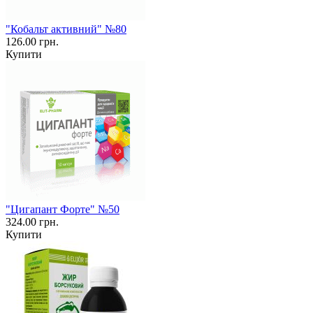
"Кобальт активний" №80
126.00 грн.
Купити
"Цигапант Форте" №50
324.00 грн.
Купити