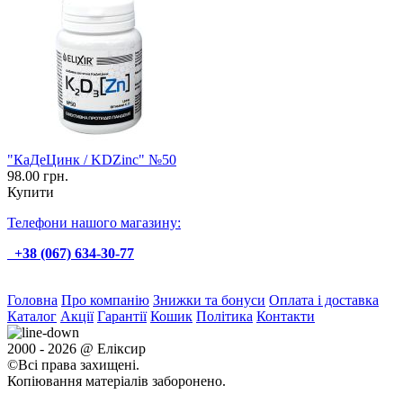
"КаДеЦинк / KDZinc" №50
98.00 грн.
Купити
Телефони нашого магазину:
+38 (067) 634-30-77
Головна
Про компанію
Знижки та бонуси
Оплата і доставка
Каталог
Акції
Гарантії
Кошик
Політика
Контакти
2000 - 2026 @ Еліксир
©Всі права захищені.
Копіювання матеріалів заборонено.