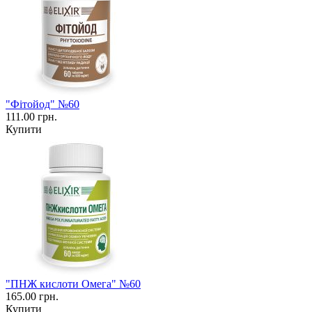
"Фітойод" №60
111.00 грн.
Купити
"ПНЖ кислоти Омега" №60
165.00 грн.
Купити