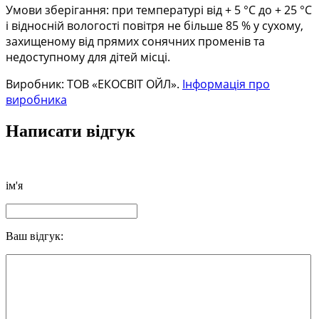
Умови зберігання: при температурі від + 5 °С до + 25 °С
і відносній вологості повітря не більше 85 % у сухому,
захищеному від прямих сонячних променів та
недоступному для дітей місці.
Виробник: ТОВ «ЕКОСВІТ ОЙЛ».
Інформація про
виробника
Написати відгук
ім'я
Ваш відгук: