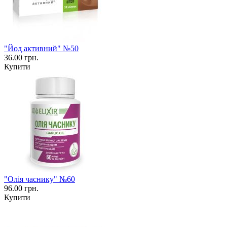
"Йод активний" №50
36.00 грн.
Купити
"Олія часнику" №60
96.00 грн.
Купити