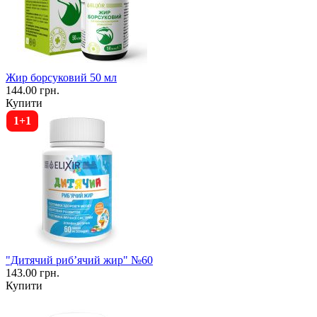
Жир борсуковий 50 мл
144.00 грн.
Купити
1+1
"Дитячий рибʼячий жир" №60
143.00 грн.
Купити