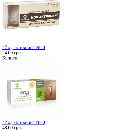
"Йод активний" №20
24.00 грн.
Купити
"Йод активний" №80
48.00 грн.