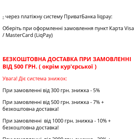
-
через платіжну систему ПриватБанка liqpay:
Оберіть при оформленні замовлення пункт Карта Visa
/ MasterCard (LiqPay)
БЕЗКОШТОВНА ДОСТАВКА ПРИ ЗАМОВЛЕННІ
ВІД 500 ГРН. ( окрім кур'єрської )
Увага! Діє система знижок:
При замовленні від 300 грн. знижка - 5%
При замовленні від 500 грн. знижка - 7% +
безкоштовна доставка!
При замовленні від 1000 грн. знижка - 10% +
безкоштовна доставка!