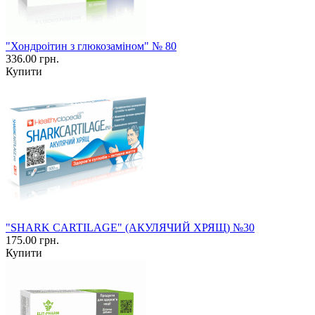
"Хондроітин з глюкозаміном" № 80
336.00 грн.
Купити
"SHARK CARTILAGE" (АКУЛЯЧИЙ ХРЯЩ) №30
175.00 грн.
Купити