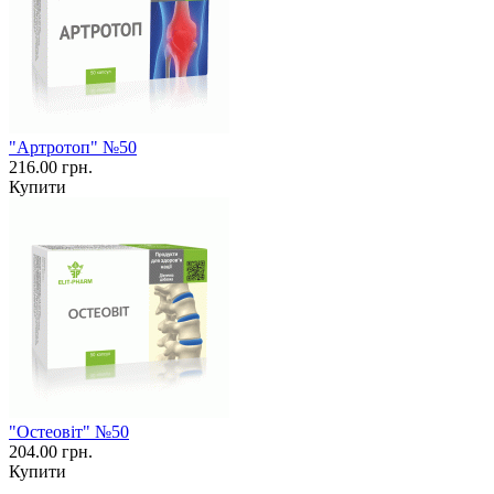
"Артротоп" №50
216.00 грн.
Купити
"Остеовіт" №50
204.00 грн.
Купити