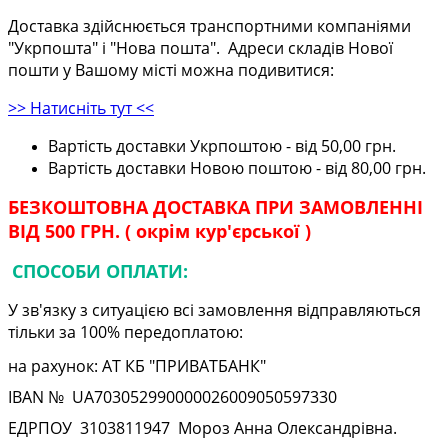
Доставка здійснюється транспортними компаніями
"Укрпошта" і "Нова пошта". Адреси складів Нової
пошти у Вашому місті можна подивитися:
>> Натисніть тут <<
Вартість доставки Укрпоштою - від 50,00 грн.
Вартість доставки Новою поштою - від 80,00 грн.
БЕЗКОШТОВНА ДОСТАВКА ПРИ ЗАМОВЛЕННІ
ВІД 500 ГРН. ( окрім кур'єрської )
СПОСОБИ ОПЛАТИ:
У зв'язку з ситуацією всі замовлення відправляються
тільки за 100% передоплатою:
на рахунок: АТ КБ "ПРИВАТБАНК"
IBAN № UA
703052990000026009050597330
ЕДРПОУ
3103811947
Мороз Анна Олександрівна.