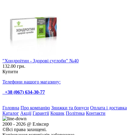
"Хондроітин - Здорові суглоби" №40
132.00 грн.
Купити
Телефони нашого магазину:
+38 (067) 634-30-77
Головна
Про компанію
Знижки та бонуси
Оплата і доставка
Каталог
Акції
Гарантії
Кошик
Політика
Контакти
2000 - 2026 @ Еліксир
©Всі права захищені.
Копіювання матеріалів заборонено.