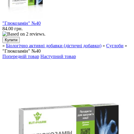
"Глюкозамін" №40
84.00 грн.
»
Біологічно активні добавки (дієтичні добавки)
»
Суглоби
»
"Глюкозамін" №40
Попередній товар
Наступний товар