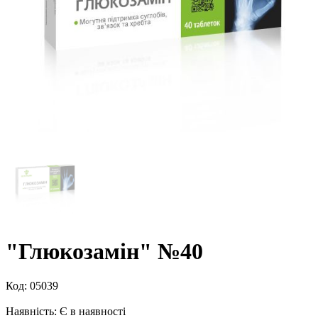
"Глюкозамін" №40
Код:
05039
Наявність:
Є в наявності