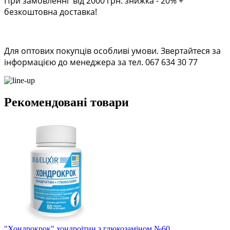
При замовленні від 2000 грн. знижка - 20% +
безкоштовна доставка!
Для оптових покупців особливі умови. Звертайтеся за
інформацією до менеджера за тел. 067 634 30 77
Рекомендовані товари
"Хондрокрок" хондроітин з глюкозаміном №60