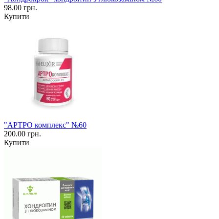
98.00 грн.
Купити
"АРТРО комплекс" №60
200.00 грн.
Купити