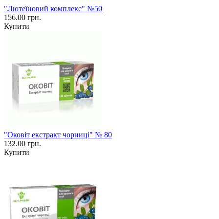
"Лютеїновий комплекс" №50
156.00 грн.
Купити
"Оковіт екстракт чорниці" № 80
132.00 грн.
Купити