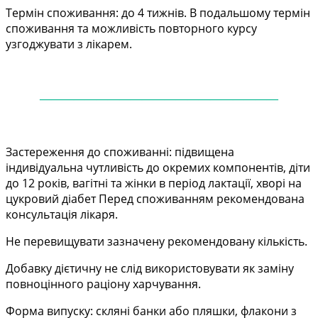
Термін споживання: до 4 тижнів. В подальшому термін
споживання та можливість повторного курсу
узгоджувати з лікарем.
——
——
——
——
——
——
——
——
——
——
—
Застереження до споживанні: підвищена
індивідуальна чутливість до окремих компонентів, діти
до 12 років, вагітні та жінки в період лактації, хворі на
цукровий діабет Перед споживанням рекомендована
консультація лікаря.
Не перевищувати зазначену рекомендовану кількість.
Добавку дієтичну не слід використовувати як заміну
повноцінного раціону харчування.
Форма випуску: скляні банки або пляшки, флакони з