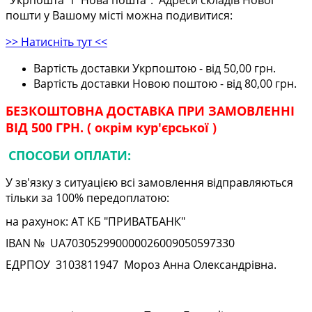
"Укрпошта" і "Нова пошта". Адреси складів Нової
пошти у Вашому місті можна подивитися:
>> Натисніть тут <<
Вартість доставки Укрпоштою - від 50,00 грн.
Вартість доставки Новою поштою - від 80,00 грн.
БЕЗКОШТОВНА ДОСТАВКА ПРИ ЗАМОВЛЕННІ
ВІД 500 ГРН. ( окрім кур'єрської )
СПОСОБИ ОПЛАТИ:
У зв'язку з ситуацією всі замовлення відправляються
тільки за 100% передоплатою:
на рахунок: АТ КБ "ПРИВАТБАНК"
IBAN № UA
703052990000026009050597330
ЕДРПОУ
3103811947
Мороз Анна Олександрівна.