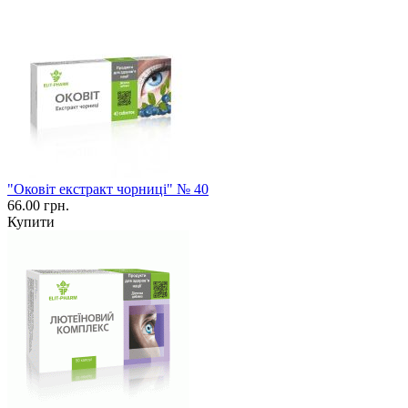
"Оковіт екстракт чорниці" № 40
66.00 грн.
Купити