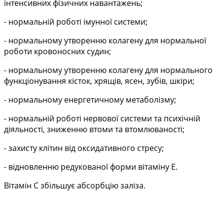
інтенсивних фізичних навантажень;
- нормальній роботі імунної системи;
- нормальному утворенню колагену для нормальної
роботи кровоносних судин;
- нормальному утворенню колагену для нормального
функціонування кісток, хрящів, ясен, зубів, шкіри;
- нормальному енергетичному метаболізму;
- нормальній роботі нервової системи та психічній
діяльності, зниженню втоми та втомлюваності;
- захисту клітин від оксидативного стресу;
- відновленню редукованої форми вітаміну Е.
Вітамін С збільшує абсорбцію заліза.