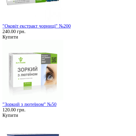
"Оковіт екстракт чорниці" №200
240.00 грн.
Купити
"Зоркий з лютеїном" №50
120.00 грн.
Купити