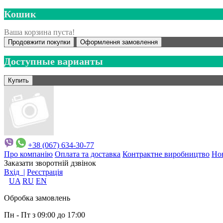
Кошик
Ваша корзина пуста!
Продовжити покупки
Оформлення замовлення
Доступные варианты
+38 (067) 634-30-77
Про компанію
Оплата та доставка
Контрактне виробництво
Но
Заказати зворотній дзвінок
Вхід |
Реєстрація
UA
RU
EN
Обробка замовлень
Пн - Пт з 09:00 до 17:00