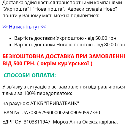
Доставка здійснюється транспортними компаніями
"Укрпошта" і "Нова пошта". Адреси складів Нової
пошти у Вашому місті можна подивитися:
>> Натисніть тут <<
Вартість доставки Укрпоштою - від 50,00 грн.
Вартість доставки Новою поштою - від 80,00 грн.
БЕЗКОШТОВНА ДОСТАВКА ПРИ ЗАМОВЛЕННІ
ВІД 500 ГРН. ( окрім кур'єрської )
СПОСОБИ ОПЛАТИ:
У зв'язку з ситуацією всі замовлення відправляються
тільки за 100% передоплатою:
на рахунок: АТ КБ "ПРИВАТБАНК"
IBAN № UA
703052990000026009050597330
ЕДРПОУ
3103811947
Мороз Анна Олександрівна.