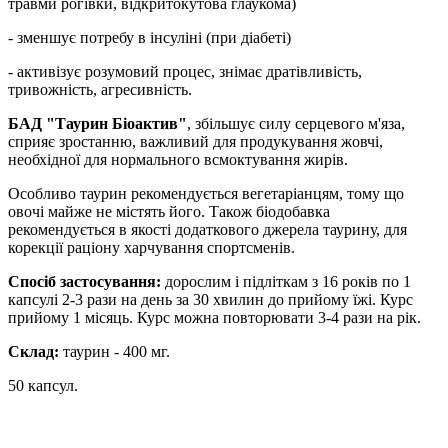
травми рогівки, відкритокутова глаукома)
- зменшує потребу в інсуліні (при діабеті)
- активізує розумовий процес, знімає дратівливість,
тривожність, агресивність.
БАД "Таурин Біоактив"
, збільшує силу серцевого м'яза,
сприяє зростанню, важливий для продукування жовчі,
необхідної для нормального всмоктування жирів.
Особливо таурин рекомендується вегетаріанцям, тому що
овочі майже не містять його. Також біодобавка
рекомендується в якості додаткового джерела таурину, для
корекції раціону харчування спортсменів.
Спосіб застосування:
дорослим і підліткам з 16 років по 1
капсулі 2-3 рази на день за 30 хвилин до прийому їжі. Курс
прийому 1 місяць. Курс можна повторювати 3-4 рази на рік.
Склад:
таурин - 400 мг.
50 капсул.