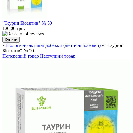
"Таурин Біоактив" № 50
126.00 грн.
»
Біологічно активні добавки (дієтичні добавки)
» "Таурин
Біоактив" № 50
Попередній товар
Наступний товар