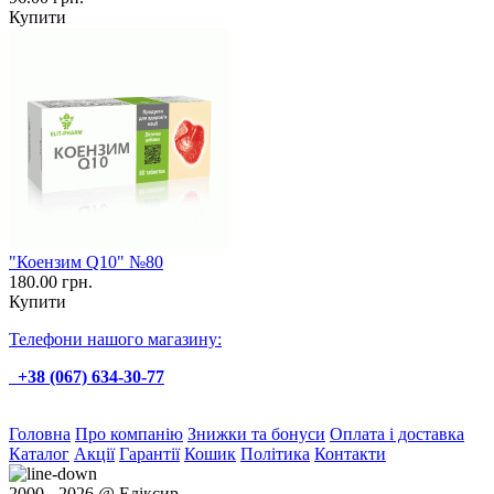
Купити
"Коензим Q10" №80
180.00 грн.
Купити
Телефони нашого магазину:
+38 (067) 634-30-77
Головна
Про компанію
Знижки та бонуси
Оплата і доставка
Каталог
Акції
Гарантії
Кошик
Політика
Контакти
2000 - 2026 @ Еліксир