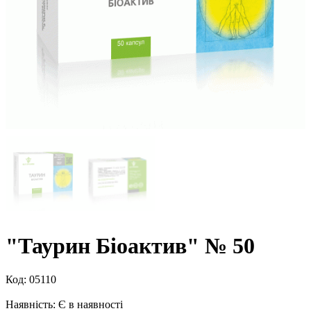
"Таурин Біоактив" № 50
Код:
05110
Наявність:
Є в наявності