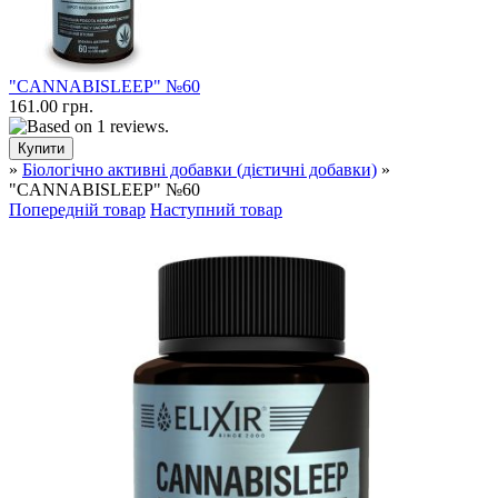
"CANNABISLEEP" №60
161.00 грн.
»
Біологічно активні добавки (дієтичні добавки)
»
"CANNABISLEEP" №60
Попередній товар
Наступний товар