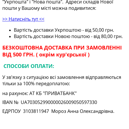
"Укрпошта" і "Нова пошта". Адреси складів Нової
пошти у Вашому місті можна подивитися:
>> Натисніть тут <<
Вартість доставки Укрпоштою - від 50,00 грн.
Вартість доставки Новою поштою - від 80,00 грн.
БЕЗКОШТОВНА ДОСТАВКА ПРИ ЗАМОВЛЕННІ
ВІД 500 ГРН. ( окрім кур'єрської )
СПОСОБИ ОПЛАТИ:
У зв'язку з ситуацією всі замовлення відправляються
тільки за 100% передоплатою:
на рахунок: АТ КБ "ПРИВАТБАНК"
IBAN № UA
703052990000026009050597330
ЕДРПОУ
3103811947
Мороз Анна Олександрівна.