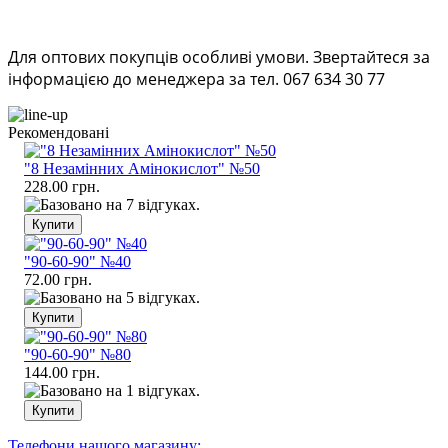
Для оптових покупців особливі умови. Звертайтеся за
інформацією до менеджера за тел. 067 634 30 77
Рекомендовані
"8 Незамінних Амінокислот" №50
228.00 грн.
"90-60-90" №40
72.00 грн.
"90-60-90" №80
144.00 грн.
Телефони нашого магазину: