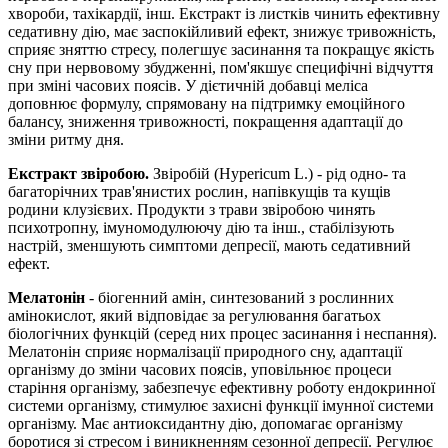
хвороби, тахікардії, інш. Екстракт із листків чинить ефективну
седативну дію, має заспокійливий ефект, знижує тривожність,
сприяє зняттю стресу, полегшує засинання та покращує якість
сну при нервовому збудженні, пом'якшує специфічні відчуття
при зміні часових поясів.
У дієтичній добавці меліса
доповнює формулу, спрямовану на підтримку емоційного
балансу,
зниження тривожності, покращення адаптації до
зміни ритму дня.
Екстракт звіробою.
Звіробій (Н
ypericum
L
.) - рід одно- та
багаторічних трав'янистих рослин, напівкущів та кущів
родини клузієвих.
Продукти з
трави звіробою чинять
психотропну, імуномодулюючу дію та інш., стабілізують
настрій, зменшують симптоми депресії, мають седативний
ефект.
Мелатонін
- біогенний амін, синтезований з рослинних
амінокислот, який відповідає за регулювання багатьох
біологічних функцій (серед них процес засинання і неспання).
Мелатонін сприяє нормалізації природного сну, адаптації
організму до зміни часових поясів, уповільнює процеси
старіння організму, забезпечує ефективну роботу ендокринної
системи організму, стимулює захисні функції імунної системи
організму. Має антиоксидантну дію, допомагає організму
боротися зі стресом і виникненням сезонної депресії. Регулює