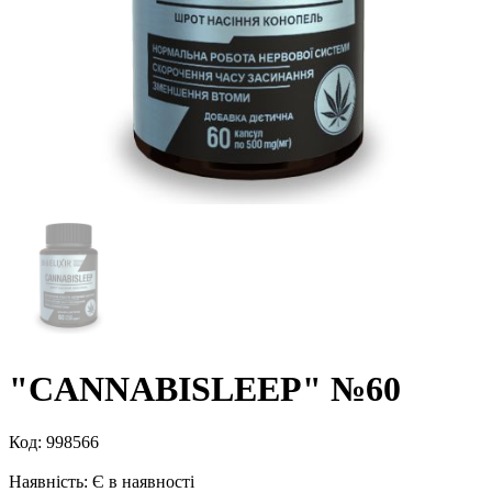
"CANNABISLEEP" №60
Код:
998566
Наявність:
Є в наявності