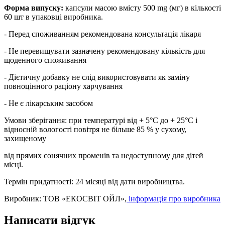
Форма випуску:
капсули масою вмісту 500 mg (мг) в кількості
60 шт в упаковці виробника.
- Перед споживанням рекомендована консультація лікаря
- Не перевищувати зазначену рекомендовану кількість для
щоденного споживання
- Дієтичну добавку не слід використовувати як заміну
повноцінного раціону харчування
- Не є лікарським засобом
Умови зберігання: при температурі від + 5°С до + 25°С і
відносній вологості повітря не більше 85 % у сухому,
захищеному
від прямих сонячних променів та недоступному для дітей
місці.
Термін придатності: 24 місяці від дати виробництва.
Виробник: ТОВ «ЕКОСВІТ ОЙЛ»,
інформація про виробника
Написати відгук