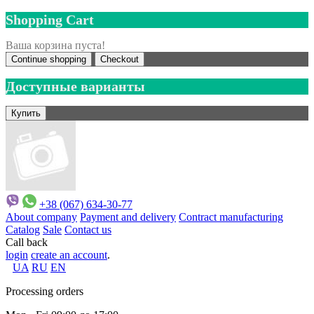
Shopping Cart
Ваша корзина пуста!
Continue shopping
Checkout
Доступные варианты
+38 (067) 634-30-77
About company
Payment and delivery
Contract manufacturing
Catalog
Sale
Contact us
Call back
login
create an account
.
UA
RU
EN
Processing orders