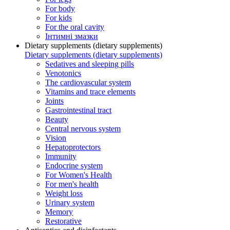
For body
For kids
For the oral cavity
Інтимні змазки
Dietary supplements (dietary supplements)
Dietary supplements (dietary supplements)
Sedatives and sleeping pills
Venotonics
The cardiovascular system
Vitamins and trace elements
Joints
Gastrointestinal tract
Beauty
Central nervous system
Vision
Hepatoprotectors
Immunity
Endocrine system
For Women's Health
For men's health
Weight loss
Urinary system
Memory
Restorative