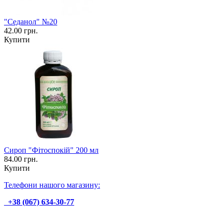
"Седанол" №20
42.00 грн.
Купити
Сироп "Фітоспокій" 200 мл
84.00 грн.
Купити
Телефони нашого магазину:
+38 (067) 634-30-77