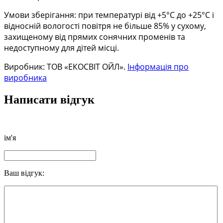
Умови зберігання: при температурі від +5°С до +25°С і
відносній вологості повітря не більше 85% у сухому,
захищеному від прямих сонячних променів та
недоступному для дітей місці.
Виробник: ТОВ «ЕКОСВІТ ОЙЛ».
Інформація про
виробника
Написати відгук
ім'я
Ваш відгук: