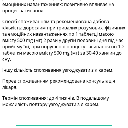
емоційних навантаженнях; позитивно впливає на
процес засинання.
Спосіб споживанням та рекомендована добова
кількість: дорослим при тривалих розумових, фізичних
та емоційних навантаженнях по 1 таблетці масою
вмісту 500 mg (мг) 2 рази у другій половині дня під час
прийому їжі; при порушенні процесу
засинання по 1-2
таблетки масою вмісту 500 mg (мг) за 30-40 хвилин до
сну.
Іншу кількість споживання узгоджувати з лікарем.
Перед споживанням рекомендована консультація
лікаря.
Термін споживання: до 4 тижнів. В подальшому
можливість повтору узгоджувати з лікарем.
——
——
——
——
——
——
——
——
——
——
—