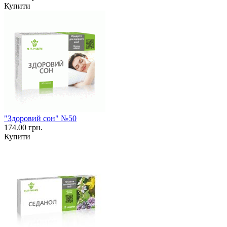
Купити
"Здоровий сон" №50
174.00 грн.
Купити