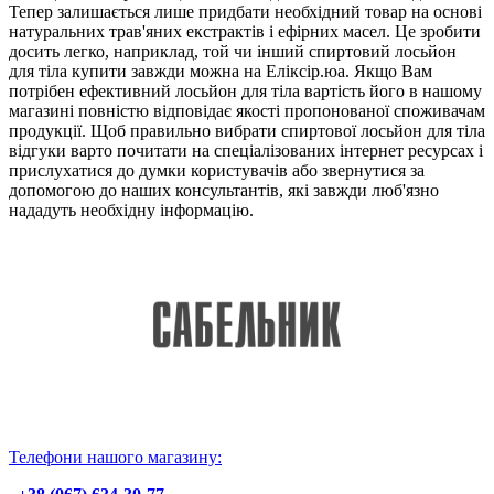
Тепер залишається лише придбати необхідний товар на основі
натуральних трав'яних екстрактів і ефірних масел. Це зробити
досить легко, наприклад, той чи інший спиртовий лосьйон
для тіла купити завжди можна на Еліксір.юа. Якщо Вам
потрібен ефективний лосьйон для тіла вартість його в нашому
магазині повністю відповідає якості пропонованої споживачам
продукції. Щоб правильно вибрати спиртової лосьйон для тіла
відгуки варто почитати на спеціалізованих інтернет ресурсах і
прислухатися до думки користувачів або звернутися за
допомогою до наших консультантів, які завжди люб'язно
нададуть необхідну інформацію.
Телефони нашого магазину: