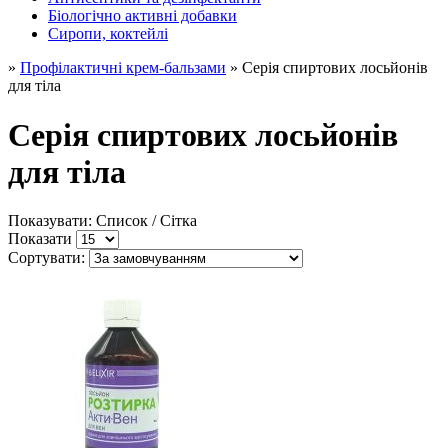
Біологічно активні добавки
Сиропи, коктейлі
»
Профілактичні крем-бальзами
» Серія спиртових лосьйонів
для тіла
Серія спиртових лосьйонів
для тіла
Показувати: Список /
Сітка
Показати
Сортувати: