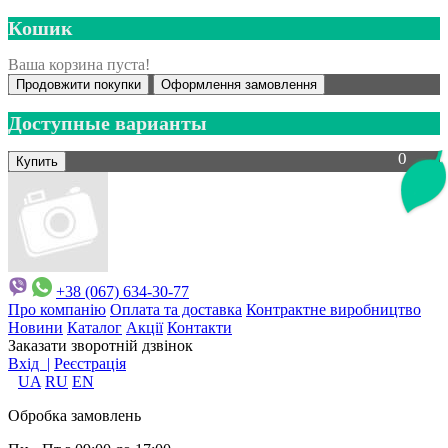
Кошик
Ваша корзина пуста!
Продовжити покупки
Оформлення замовлення
Доступные варианты
0
+38 (067) 634-30-77
Про компанію
Оплата та доставка
Контрактне виробництво
Новини
Каталог
Акції
Контакти
Заказати зворотній дзвінок
Вхід |
Реєстрація
UA
RU
EN
Обробка замовлень