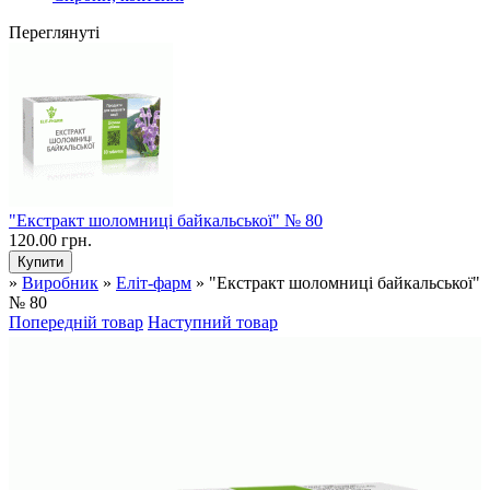
Переглянуті
"Екстракт шоломниці байкальської" № 80
120.00 грн.
»
Виробник
»
Еліт-фарм
» "Екстракт шоломниці байкальської"
№ 80
Попередній товар
Наступний товар