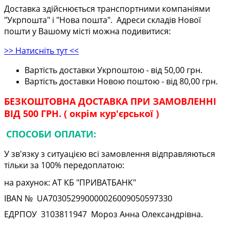
Доставка здійснюється транспортними компаніями
"Укрпошта" і "Нова пошта". Адреси складів Нової
пошти у Вашому місті можна подивитися:
>> Натисніть тут <<
Вартість доставки Укрпоштою - від 50,00 грн.
Вартість доставки Новою поштою - від 80,00 грн.
БЕЗКОШТОВНА ДОСТАВКА ПРИ ЗАМОВЛЕННІ
ВІД 500 ГРН. ( окрім кур'єрської )
СПОСОБИ ОПЛАТИ:
У зв'язку з ситуацією всі замовлення відправляються
тільки за 100% передоплатою:
на рахунок: АТ КБ "ПРИВАТБАНК"
IBAN № UA
703052990000026009050597330
ЕДРПОУ
3103811947
Мороз Анна Олександрівна.