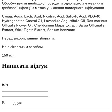
Обробку взуття необхідно проводити одночасно з лікуванням
грибкової інфекції з метою уникнення повторного інфікування.
Склад:
Aqua, Lactic Acid, Nicotinic Acid, Salicylic Acid, PEG-40
Hydrogenated Castrol Oil, Lavandula Angustifolia Oil, Ros-marinus
Officialis Flower Oil, Chelidonium Majus Extract, Salvia Officinalis
Extract, Stick-Tights Extract, Sodium benzoate.
Перед використанням збовтати.
Не є лікарським засобом.
150 мл.
Написати відгук
ім'я
Ваш відгук: