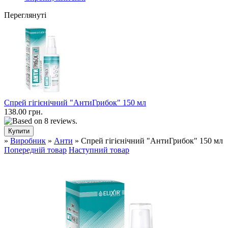
Переглянуті
Спрей гігієнічний "АнтиГрибок" 150 мл
138.00 грн.
»
Виробник
»
Анти
» Спрей гігієнічний "АнтиГрибок" 150 мл
Попередній товар
Наступний товар