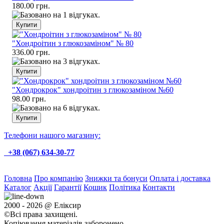
180.00 грн.
"Хондроітин з глюкозаміном" № 80
336.00 грн.
"Хондрокрок" хондроітин з глюкозаміном №60
98.00 грн.
Телефони нашого магазину:
+38 (067) 634-30-77
Головна
Про компанію
Знижки та бонуси
Оплата і доставка
Каталог
Акції
Гарантії
Кошик
Політика
Контакти
2000 - 2026 @ Еліксир
©Всі права захищені.
Копіювання матеріалів заборонено.