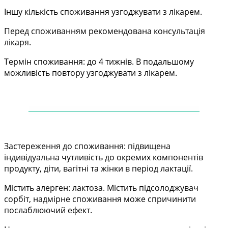
Іншу кількість споживання узгоджувати з лікарем.
Перед споживанням рекомендована консультація
лікаря.
Термін споживання: до 4 тижнів. В подальшому
можливість повтору узгоджувати з лікарем.
——
——
——
——
——
——
——
——
——
——
—
Застереження до споживання: підвищена
індивідуальна чутливість до окремих компонентів
продукту, діти, вагітні та жінки в період лактації.
Містить алерген: лактоза. Містить підсолоджувач
сорбіт, надмірне споживання може спричинити
послаблюючий ефект.