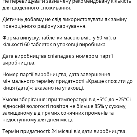
Не перевищувати зазначену рекомендовану кількість
для щоденного споживання.
Дієтичну добавку не слід використовувати як заміну
повноцінного раціону харчування.
Форма випуску: таблетки масою вмісту 50
мг), в
кількості
60 таблеток в
упаковці виробника
Дата виробництва співпадає з номером партії
виробництва.
Номер партії виробництва, дата завершення
мінімального терміну придатності «Краще спожити до
кінця (дата)»: вказано на упаковці.
Умови зберігання: при температурі від +5°С до +25°С і
відносній вологості повітря не більше 85% у сухому,
захищеному від прямих сонячних променів та
недоступному для дітей місці.
Термін придатності: 24 місяці від дати виробництва.