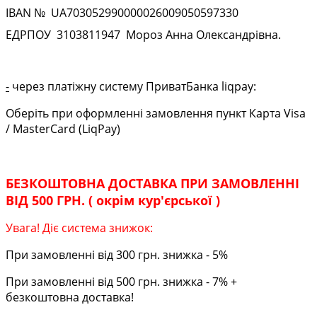
IBAN № UA
703052990000026009050597330
ЕДРПОУ
3103811947
Мороз Анна Олександрівна.
-
через платіжну систему ПриватБанка liqpay:
Оберіть при оформленні замовлення пункт Карта Visa
/ MasterCard (LiqPay)
БЕЗКОШТОВНА ДОСТАВКА ПРИ ЗАМОВЛЕННІ
ВІД 500 ГРН. ( окрім кур'єрської )
Увага! Діє система знижок:
При замовленні від 300 грн. знижка - 5%
При замовленні від 500 грн. знижка - 7% +
безкоштовна доставка!