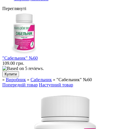
Переглянуті
"Сабельник" №60
109.00 грн.
»
Виробник
»
Сабельник
» "Сабельник" №60
Попередній товар
Наступний товар