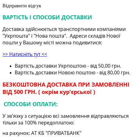
Відправити відгук
ВАРТІСТЬ І СПОСОБИ ДОСТАВКИ
Доставка здійснюється транспортними компаніями
"Укрпошта" і "Нова пошта". Адреси складів Нової
пошти у Вашому місті можна подивитися:
>> Натисніть тут <<
Вартість доставки Укрпоштою - від 50,00 грн.
Вартість доставки Новою поштою - від 80,00 грн.
БЕЗКОШТОВНА ДОСТАВКА ПРИ ЗАМОВЛЕННІ
ВІД 500 ГРН. ( окрім кур'єрської )
СПОСОБИ ОПЛАТИ:
У зв'язку з ситуацією всі замовлення відправляються
тільки за 100% передоплатою:
на рахунок: АТ КБ "ПРИВАТБАНК"