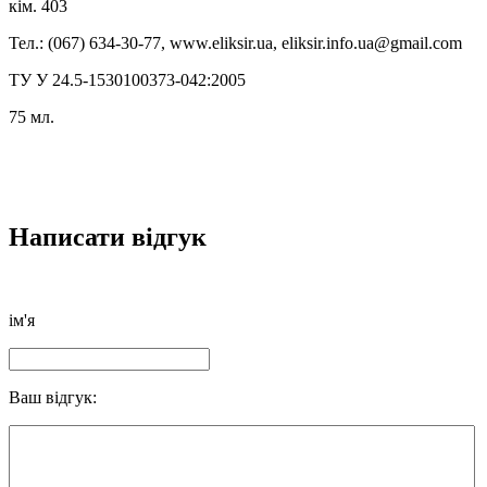
кім. 403
Тел.: (067) 634-30-77, www.eliksir.ua, eliksir.info.ua@gmail.com
ТУ У 24.5-1530100373-042:2005
75 мл.
Написати відгук
ім'я
Ваш відгук: