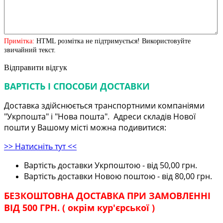
Примітка:
HTML розмітка не підтримується! Використовуйте
звичайний текст.
Відправити відгук
ВАРТІСТЬ І СПОСОБИ ДОСТАВКИ
Доставка здійснюється транспортними компаніями
"Укрпошта" і "Нова пошта". Адреси складів Нової
пошти у Вашому місті можна подивитися:
>> Натисніть тут <<
Вартість доставки Укрпоштою - від 50,00 грн.
Вартість доставки Новою поштою - від 80,00 грн.
БЕЗКОШТОВНА ДОСТАВКА ПРИ ЗАМОВЛЕННІ
ВІД 500 ГРН. ( окрім кур'єрської )