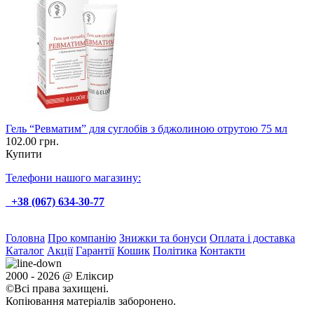
Гель “Ревматим” для суглобів з бджолиною отрутою 75 мл
102.00 грн.
Купити
Телефони нашого магазину:
+38 (067) 634-30-77
Головна
Про компанію
Знижки та бонуси
Оплата і доставка
Каталог
Акції
Гарантії
Кошик
Політика
Контакти
2000 - 2026 @ Еліксир
©Всі права захищені.
Копіювання матеріалів заборонено.