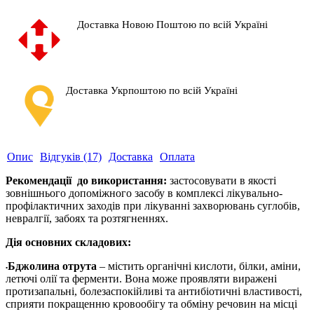
Доставка Новою Поштою по всій Україні
Доставка Укрпоштою по всій Україні
Опис
Відгуків (17)
Доставка
Оплата
Рекомендації до використання:
застосовувати в якості
зовнішнього допоміжного засобу
в комплексі лікувально-
профілактичних заходів при лікуванні захворювань суглобів,
невралгії, забоях та розтягненнях.
Дія основних складових:
Бджолина отрута
– містить органічні кислоти, білки, аміни,
•
летючі олії та ферменти. Вона може проявляти виражені
протизапальні, болезаспокійливі та антибіотичні властивості,
сприяти покращенню кровообігу та обміну речовин на місці