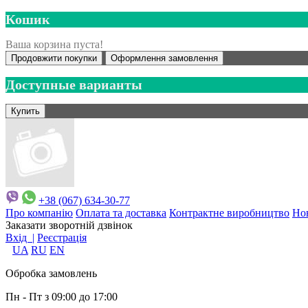
Кошик
Ваша корзина пуста!
Продовжити покупки
Оформлення замовлення
Доступные варианты
+38 (067) 634-30-77
Про компанію
Оплата та доставка
Контрактне виробництво
Но
Заказати зворотній дзвінок
Вхід |
Реєстрація
UA
RU
EN
Обробка замовлень
Пн - Пт з 09:00 до 17:00