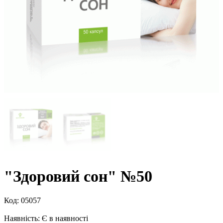
"Здоровий сон" №50
Код:
05057
Наявність:
Є в наявності