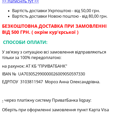
>> Натисніть тут <<
Вартість доставки Укрпоштою - від 50,00 грн.
Вартість доставки Новою поштою - від 80,00 грн.
БЕЗКОШТОВНА ДОСТАВКА ПРИ ЗАМОВЛЕННІ
ВІД 500 ГРН. ( окрім кур'єрської )
СПОСОБИ ОПЛАТИ:
У зв'язку з ситуацією всі замовлення відправляються
тільки за 100% передоплатою:
на рахунок: АТ КБ "ПРИВАТБАНК"
IBAN № UA
703052990000026009050597330
ЕДРПОУ
3103811947
Мороз Анна Олександрівна.
-
через платіжну систему ПриватБанка liqpay:
Оберіть при оформленні замовлення пункт Карта Visa