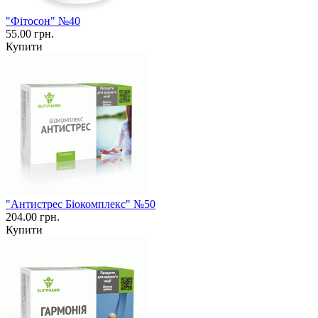
"Фітосон" №40
55.00 грн.
Купити
"Антистрес Біокомплекс" №50
204.00 грн.
Купити