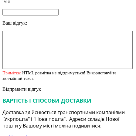
ім'я
Ваш відгук:
Примітка:
HTML розмітка не підтримується! Використовуйте
звичайний текст.
Відправити відгук
ВАРТІСТЬ І СПОСОБИ ДОСТАВКИ
Доставка здійснюється транспортними компаніями
"Укрпошта" і "Нова пошта". Адреси складів Нової
пошти у Вашому місті можна подивитися: