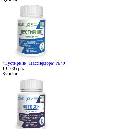
"Пустирник+Пассифлора" №40
101.00 грн.
Купити