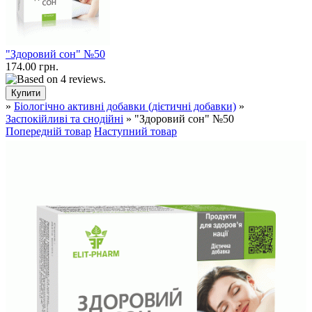
"Здоровий сон" №50
174.00 грн.
»
Біологічно активні добавки (дієтичні добавки)
»
Заспокійливі та снодійні
» "Здоровий сон" №50
Попередній товар
Наступний товар