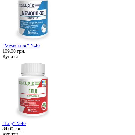
"Мемоплюс" №40
109.00 грн.
Купити
"Глід" №40
84.00 грн.
Купити