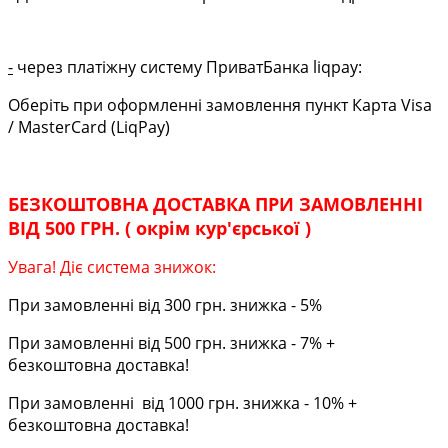
-
через платіжну систему ПриватБанка liqpay:
Оберіть при оформленні замовлення пункт Карта Visa
/ MasterCard (LiqPay)
БЕЗКОШТОВНА ДОСТАВКА ПРИ ЗАМОВЛЕННІ
ВІД 500 ГРН. ( окрім кур'єрської )
Увага! Діє система знижок:
При замовленні від 300 грн. знижка - 5%
При замовленні від 500 грн. знижка - 7% +
безкоштовна доставка!
При замовленні від 1000 грн. знижка - 10% +
безкоштовна доставка!