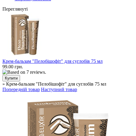
Переглянуті
Крем-бальзам "Пелобішофіт" для суглобів 75 мл
99.00 грн.
» Крем-бальзам "Пелобішофіт" для суглобів 75 мл
Попередній товар
Наступний товар