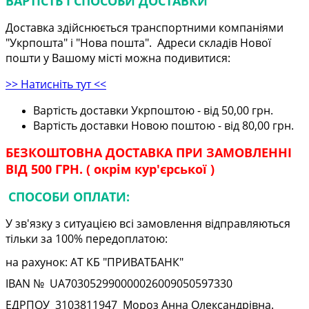
ВАРТІСТЬ І СПОСОБИ ДОСТАВКИ
Доставка здійснюється транспортними компаніями
"Укрпошта" і "Нова пошта". Адреси складів Нової
пошти у Вашому місті можна подивитися:
>> Натисніть тут <<
Вартість доставки Укрпоштою - від 50,00 грн.
Вартість доставки Новою поштою - від 80,00 грн.
БЕЗКОШТОВНА ДОСТАВКА ПРИ ЗАМОВЛЕННІ
ВІД 500 ГРН. ( окрім кур'єрської )
СПОСОБИ ОПЛАТИ:
У зв'язку з ситуацією всі замовлення відправляються
тільки за 100% передоплатою:
на рахунок: АТ КБ "ПРИВАТБАНК"
IBAN № UA
703052990000026009050597330
ЕДРПОУ
3103811947
Мороз Анна Олександрівна.