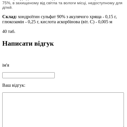
75%, в захищеному від світла та вологи місці, недоступному для
дітей.
Склад:
хондроїтин сульфат 90% з акулячого хряща - 0,15 г,
глюкозамін - 0,25 г, кислота аскорбінова (віт. С) - 0,005 м
40 таб.
Написати відгук
ім'я
Ваш відгук: