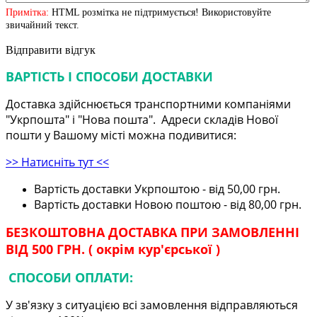
Примітка:
HTML розмітка не підтримується! Використовуйте
звичайний текст.
Відправити відгук
ВАРТІСТЬ І СПОСОБИ ДОСТАВКИ
Доставка здійснюється транспортними компаніями
"Укрпошта" і "Нова пошта". Адреси складів Нової
пошти у Вашому місті можна подивитися:
>> Натисніть тут <<
Вартість доставки Укрпоштою - від 50,00 грн.
Вартість доставки Новою поштою - від 80,00 грн.
БЕЗКОШТОВНА ДОСТАВКА ПРИ ЗАМОВЛЕННІ
ВІД 500 ГРН. ( окрім кур'єрської )
СПОСОБИ ОПЛАТИ:
У зв'язку з ситуацією всі замовлення відправляються