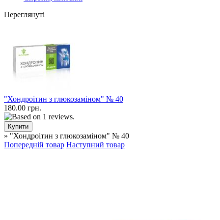
Переглянуті
"Хондроітин з глюкозаміном" № 40
180.00 грн.
» "Хондроітин з глюкозаміном" № 40
Попередній товар
Наступний товар