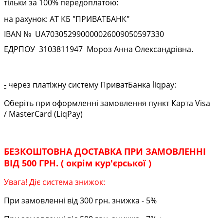
тільки за 100% передоплатою:
на рахунок: АТ КБ "ПРИВАТБАНК"
IBAN № UA
703052990000026009050597330
ЕДРПОУ
3103811947
Мороз Анна Олександрівна.
-
через платіжну систему ПриватБанка liqpay:
Оберіть при оформленні замовлення пункт Карта Visa
/ MasterCard (LiqPay)
БЕЗКОШТОВНА ДОСТАВКА ПРИ ЗАМОВЛЕННІ
ВІД 500 ГРН. ( окрім кур'єрської )
Увага! Діє система знижок:
При замовленні від 300 грн. знижка - 5%