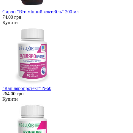
Сироп "Вітамінний коктейль" 200 мл
74.00 грн.
Купити
"Капіляропротект" №60
264.00 грн.
Купити