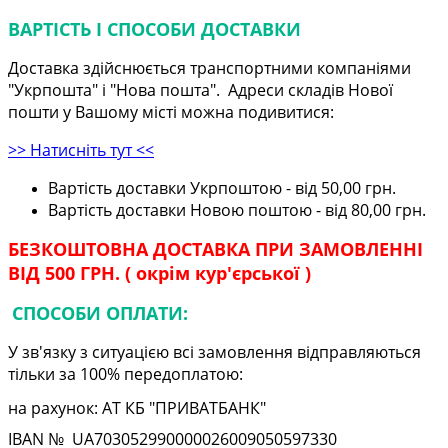
ВАРТІСТЬ І СПОСОБИ ДОСТАВКИ
Доставка здійснюється транспортними компаніями
"Укрпошта" і "Нова пошта". Адреси складів Нової
пошти у Вашому місті можна подивитися:
>> Натисніть тут <<
Вартість доставки Укрпоштою - від 50,00 грн.
Вартість доставки Новою поштою - від 80,00 грн.
БЕЗКОШТОВНА ДОСТАВКА ПРИ ЗАМОВЛЕННІ
ВІД 500 ГРН. ( окрім кур'єрської )
СПОСОБИ ОПЛАТИ:
У зв'язку з ситуацією всі замовлення відправляються
тільки за 100% передоплатою:
на рахунок: АТ КБ "ПРИВАТБАНК"
IBAN № UA
703052990000026009050597330