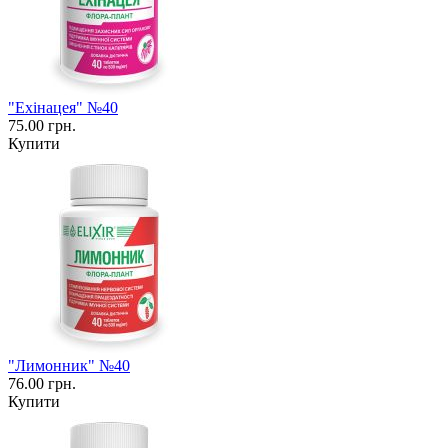
"Ехінацея" №40
75.00 грн.
Купити
"Лимонник" №40
76.00 грн.
Купити