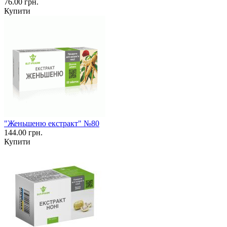
76.00 грн.
Купити
"Женьшеню екстракт" №80
144.00 грн.
Купити