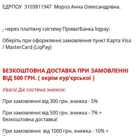
ЕДРПОУ
3103811947
Мороз Анна Олександрівна.
-
через платіжну систему ПриватБанка liqpay:
Оберіть при оформленні замовлення пункт Карта Visa
/ MasterCard (LiqPay)
БЕЗКОШТОВНА ДОСТАВКА ПРИ ЗАМОВЛЕННІ
ВІД 500 ГРН. ( окрім кур'єрської )
Увага! Діє система знижок:
При замовленні від 300 грн. знижка - 5%
При замовленні від 500 грн. знижка - 7% +
безкоштовна доставка!
При замовленні від 1000 грн. знижка - 10% +