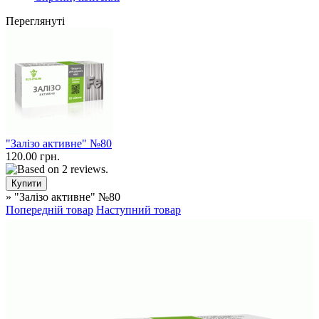
Переглянуті
"Залізо активне" №80
120.00 грн.
» "Залізо активне" №80
Попередній товар
Наступний товар