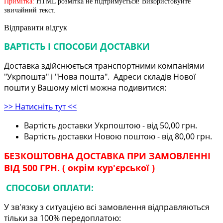
Примітка:
HTML розмітка не підтримується! Використовуйте
звичайний текст.
Відправити відгук
ВАРТІСТЬ І СПОСОБИ ДОСТАВКИ
Доставка здійснюється транспортними компаніями
"Укрпошта" і "Нова пошта". Адреси складів Нової
пошти у Вашому місті можна подивитися:
>> Натисніть тут <<
Вартість доставки Укрпоштою - від 50,00 грн.
Вартість доставки Новою поштою - від 80,00 грн.
БЕЗКОШТОВНА ДОСТАВКА ПРИ ЗАМОВЛЕННІ
ВІД 500 ГРН. ( окрім кур'єрської )
СПОСОБИ ОПЛАТИ:
У зв'язку з ситуацією всі замовлення відправляються
тільки за 100% передоплатою: