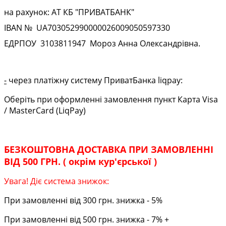
на рахунок: АТ КБ "ПРИВАТБАНК"
IBAN № UA
703052990000026009050597330
ЕДРПОУ
3103811947
Мороз Анна Олександрівна.
-
через платіжну систему ПриватБанка liqpay:
Оберіть при оформленні замовлення пункт Карта Visa
/ MasterCard (LiqPay)
БЕЗКОШТОВНА ДОСТАВКА ПРИ ЗАМОВЛЕННІ
ВІД 500 ГРН. ( окрім кур'єрської )
Увага! Діє система знижок:
При замовленні від 300 грн. знижка - 5%
При замовленні від 500 грн. знижка - 7% +