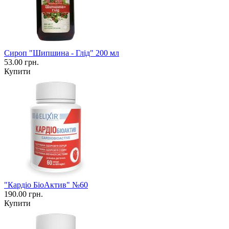
Сироп "Шипшина - Глід" 200 мл
53.00 грн.
Купити
"Кардіо БіоАктив" №60
190.00 грн.
Купити