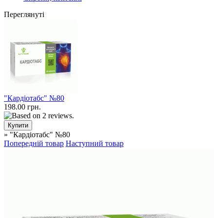
Переглянуті
"Кардіотабс" №80
198.00 грн.
» "Кардіотабс" №80
Попередній товар
Наступний товар