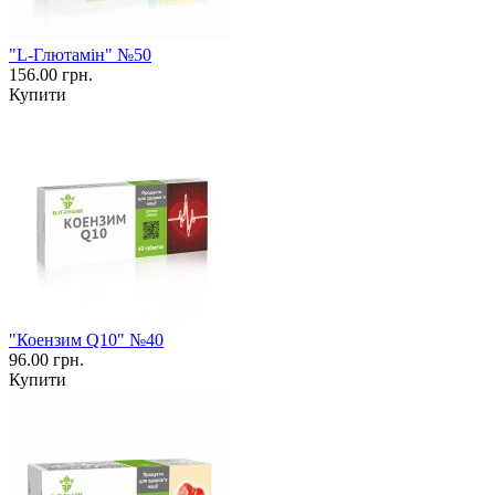
"L-Глютамін" №50
156.00 грн.
Купити
"Коензим Q10" №40
96.00 грн.
Купити