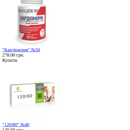
"Кардіонорм" №50
278.00 грн.
Купити
"120/80" №40
120.00 грн.