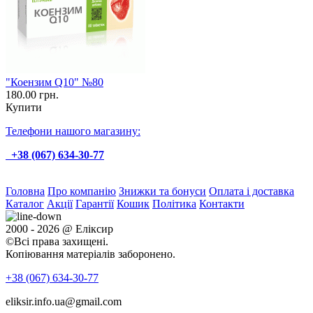
"Коензим Q10" №80
180.00 грн.
Купити
Телефони нашого магазину:
+38 (067) 634-30-77
Головна
Про компанію
Знижки та бонуси
Оплата і доставка
Каталог
Акції
Гарантії
Кошик
Політика
Контакти
2000 - 2026 @ Еліксир
©Всі права захищені.
Копіювання матеріалів заборонено.
+38 (067)
634-30-77
eliksir.info.ua@gmail.com