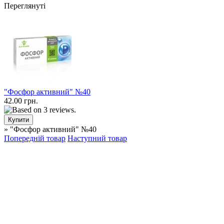
Переглянуті
"Фосфор активний" №40
42.00 грн.
» "Фосфор активний" №40
Попередній товар
Наступний товар