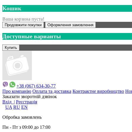
Кошик
Ваша корзина пуста!
Продовжити покупки
Оформлення замовлення
Доступные варианты
+38 (067) 634-30-77
Про компанію
Оплата та доставка
Контрактне виробництво
Но
Заказати зворотній дзвінок
Вхід |
Реєстрація
UA
RU
EN
Обробка замовлень
Пн - Пт з 09:00 до 17:00