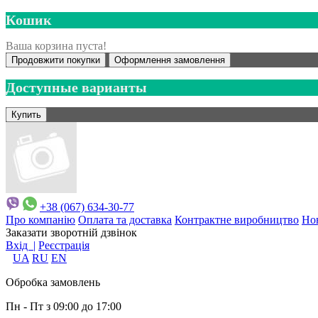
Кошик
Ваша корзина пуста!
Продовжити покупки
Оформлення замовлення
Доступные варианты
+38 (067) 634-30-77
Про компанію
Оплата та доставка
Контрактне виробництво
Но
Заказати зворотній дзвінок
Вхід |
Реєстрація
UA
RU
EN
Обробка замовлень
Пн - Пт з 09:00 до 17:00