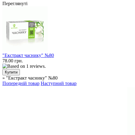
Переглянуті
"Екстракт часнику" №80
78.00 грн.
» "Екстракт часнику" №80
Попередній товар
Наступний товар