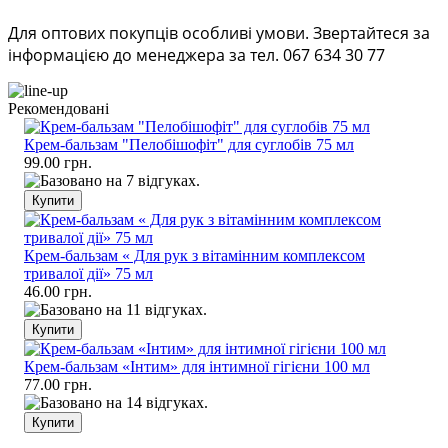
Для оптових покупців особливі умови. Звертайтеся за
інформацією до менеджера за тел. 067 634 30 77
Рекомендовані
Крем-бальзам "Пелобішофіт" для суглобів 75 мл
99.00 грн.
Крем-бальзам « Для рук з вітамінним комплексом
тривалої дії» 75 мл
46.00 грн.
Крем-бальзам «Інтим» для інтимної гігієни 100 мл
77.00 грн.