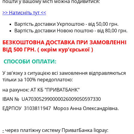
пошти у Вашому місті можна подивитися:
>> Натисніть тут <<
Вартість доставки Укрпоштою - від 50,00 грн.
Вартість доставки Новою поштою - від 80,00 грн.
БЕЗКОШТОВНА ДОСТАВКА ПРИ ЗАМОВЛЕННІ
ВІД 500 ГРН. ( окрім кур'єрської )
СПОСОБИ ОПЛАТИ:
У зв'язку з ситуацією всі замовлення відправляються
тільки за 100% передоплатою:
на рахунок: АТ КБ "ПРИВАТБАНК"
IBAN № UA
703052990000026009050597330
ЕДРПОУ
3103811947
Мороз Анна Олександрівна.
-
через платіжну систему ПриватБанка liqpay: