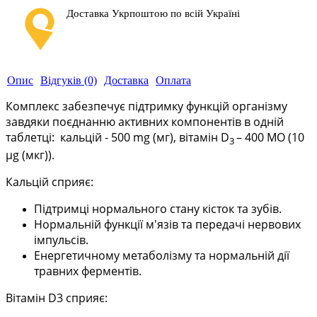
Доставка Укрпоштою по всій Україні
Опис
Відгуків (0)
Доставка
Оплата
Комплекс забезпечує підтримку функцій організму
завдяки поєднанню активних компонентів в одній
таблетці: кальцій - 500
mg
(мг), вітамін D
– 400 МО (10
3
µg (мкг)).
Кальцій сприяє:
Підтримці нормального стану кісток та зубів.
Нормальній функції м'язів та передачі нервових
імпульсів.
Енергетичному метаболізму та нормальній дії
травних ферментів.
Вітамін D3 сприяє: