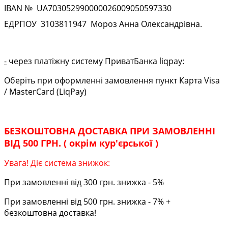
IBAN № UA
703052990000026009050597330
ЕДРПОУ
3103811947
Мороз Анна Олександрівна.
-
через платіжну систему ПриватБанка liqpay:
Оберіть при оформленні замовлення пункт Карта Visa
/ MasterCard (LiqPay)
БЕЗКОШТОВНА ДОСТАВКА ПРИ ЗАМОВЛЕННІ
ВІД 500 ГРН. ( окрім кур'єрської )
Увага! Діє система знижок:
При замовленні від 300 грн. знижка - 5%
При замовленні від 500 грн. знижка - 7% +
безкоштовна доставка!