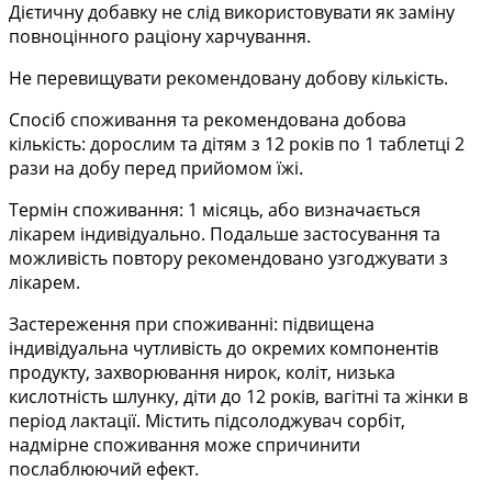
Дієтичну добавку не слід використовувати як заміну
повноцінного раціону харчування.
Не перевищувати рекомендовану добову кількість.
Спосіб споживання та рекомендована добова
кількість: дорослим та дітям з 12 років по 1 таблетці 2
рази на добу перед прийомом їжі.
Термін споживання: 1 місяць, або визначається
лікарем індивідуально. Подальше застосування та
можливість повтору рекомендовано узгоджувати з
лікарем.
Застереження при споживанні: підвищена
індивідуальна чутливість до окремих компонентів
продукту, захворювання нирок, коліт, низька
кислотність шлунку, діти до 12 років, вагітні та жінки в
період лактації. Містить підсолоджувач сорбіт,
надмірне споживання може спричинити
послаблюючий ефект.