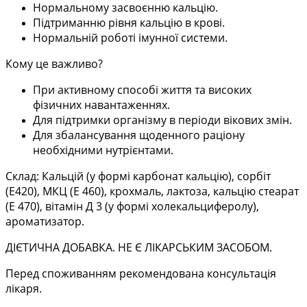
Нормальному засвоєнню кальцію.
Підтриманню рівня кальцію в крові.
Нормальній роботі імунної системи.
Кому це важливо?
При активному способі життя та високих
фізичних навантаженнях.
Для підтримки організму в періоди вікових змін.
Для збалансування щоденного раціону
необхідними нутрієнтами.
Склад:
Кальцій (у формі карбонат кальцію), сорбіт
(Е420), МКЦ (Е 460), крохмаль, лактоза, кальцію стеарат
(Е 470), вітамін Д 3 (у формі холекальциферолу),
ароматизатор.
ДІЄТИЧНА ДОБАВКА. НЕ Є ЛІКАРСЬКИМ ЗАСОБОМ.
Перед споживанням рекомендована консультація
лікаря.