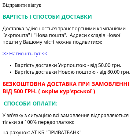
Відправити відгук
ВАРТІСТЬ І СПОСОБИ ДОСТАВКИ
Доставка здійснюється транспортними компаніями
"Укрпошта" і "Нова пошта". Адреси складів Нової
пошти у Вашому місті можна подивитися:
>> Натисніть тут <<
Вартість доставки Укрпоштою - від 50,00 грн.
Вартість доставки Новою поштою - від 80,00 грн.
БЕЗКОШТОВНА ДОСТАВКА ПРИ ЗАМОВЛЕННІ
ВІД 500 ГРН. ( окрім кур'єрської )
СПОСОБИ ОПЛАТИ:
У зв'язку з ситуацією всі замовлення відправляються
тільки за 100% передоплатою:
на рахунок: АТ КБ "ПРИВАТБАНК"