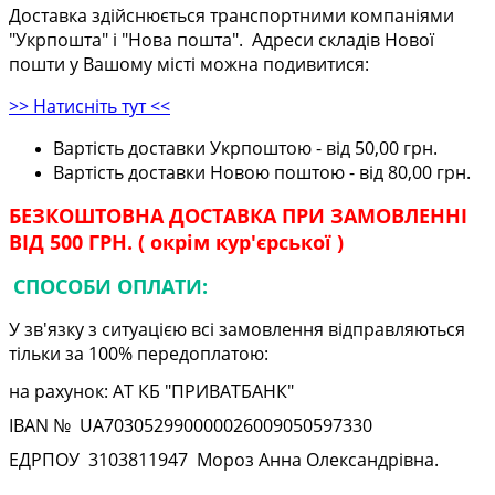
Доставка здійснюється транспортними компаніями
"Укрпошта" і "Нова пошта". Адреси складів Нової
пошти у Вашому місті можна подивитися:
>> Натисніть тут <<
Вартість доставки Укрпоштою - від 50,00 грн.
Вартість доставки Новою поштою - від 80,00 грн.
БЕЗКОШТОВНА ДОСТАВКА ПРИ ЗАМОВЛЕННІ
ВІД 500 ГРН. ( окрім кур'єрської )
СПОСОБИ ОПЛАТИ:
У зв'язку з ситуацією всі замовлення відправляються
тільки за 100% передоплатою:
на рахунок: АТ КБ "ПРИВАТБАНК"
IBAN № UA
703052990000026009050597330
ЕДРПОУ
3103811947
Мороз Анна Олександрівна.