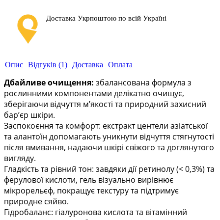
Доставка Укрпоштою по всій Україні
Опис
Відгуків (1)
Доставка
Оплата
Дбайливе очищення:
збалансована формула з
рослинними компонентами делікатно очищує,
зберігаючи відчуття м’якості та природний захисний
бар’єр шкіри.
Заспокоєння та комфорт: екстракт центели азіатської
та алантоїн допомагають уникнути відчуття стягнутості
після вмивання, надаючи шкірі свіжого та доглянутого
вигляду.
Гладкість та рівний тон: завдяки дії ретинолу (< 0,3%) та
ферулової кислоти, гель візуально вирівнює
мікрорельєф, покращує текстуру та підтримує
природне сяйво.
Гідробаланс: гіалуронова кислота та вітамінний