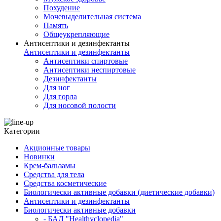
Похудение
Мочевыделительная система
Память
Общеукрепляющие
Антисептики и дезинфектанты
Антисептики и дезинфектанты
Антисептики спиртовые
Антисептики неспиртовые
Дезинфектанты
Для ног
Для горла
Для носовой полости
Категории
Акционные товары
Новинки
Крем-бальзамы
Средства для тела
Средства косметические
Биологически активные добавки (диетические добавки)
Антисептики и дезинфектанты
Биологически активные добавки
- БАД "Healthyclopedia"