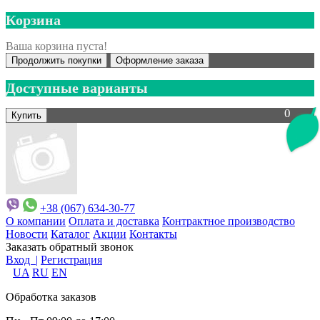
Корзина
Ваша корзина пуста!
Продолжить покупки
Оформление заказа
Доступные варианты
0
+38 (067) 634-30-77
О компании
Оплата и доставка
Контрактное производство
Новости
Каталог
Акции
Контакты
Заказать обратный звонок
Вход |
Регистрация
UA
RU
EN
Обработка заказов