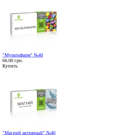
"Мультифарм" №40
66.00 грн.
Купить
"Магний активный" №40