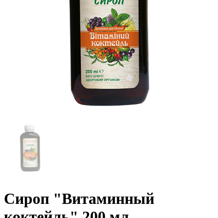
Сироп "Витаминный
коктейль" 200 мл