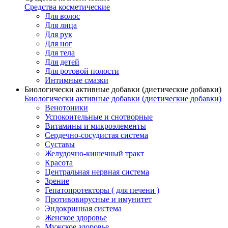
Средства косметические
Для волос
Для лица
Для рук
Для ног
Для тела
Для детей
Для ротовой полости
Интимные смазки
Биологически активные добавки (диетические добавки)
Биологически активные добавки (диетические добавки)
Венотоники
Успокоительные и снотворные
Витамины и микроэлементы
Сердечно-сосудистая система
Суставы
Желудочно-кишечный тракт
Красота
Центральная нервная система
Зрение
Гепатопротекторы ( для печени )
Противовирусные и имунитет
Эндокринная система
Женское здоровье
Мужское здоровье