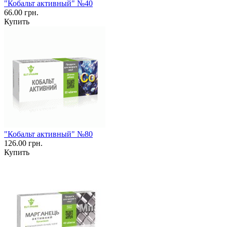
"Кобальт активный" №40
66.00 грн.
Купить
"Кобальт активный" №80
126.00 грн.
Купить