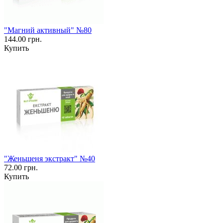
"Магний активный" №80
144.00 грн.
Купить
"Женьшеня экстракт" №40
72.00 грн.
Купить