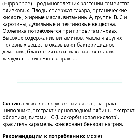
(Hippophae) – род многолетних растений семейства
оливковых. Плоды содержат сахара, органические
кислоты, жирные масла, витамины А, группы В, С и
каротины, дубильные и пектиновые вещества.
Облепиха потребляется при гиповитаминозах.
Высокое содержание витаминов, масла и других
полезных веществ оказывают бактерицидное
действие, благоприятно влияют на состояние
желудочно-кишечного тракта.
——
——
——
——
——
——
——
——
——
——
—
Состав:
глюкозно-фруктозный сироп, экстракт
шиповника, экстракт черноплодной рябины, экстракт
облепихи, витамин С (L-аскорбиновая кислота),
краситель карамель, консервант бензоат натрия.
Рекомендации к потреблению:
может