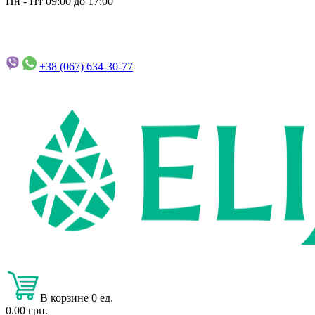
Пн - Пт 09:00 до 17:00
+38 (067)
634-30-77
В корзине 0 ед.
0.00 грн.