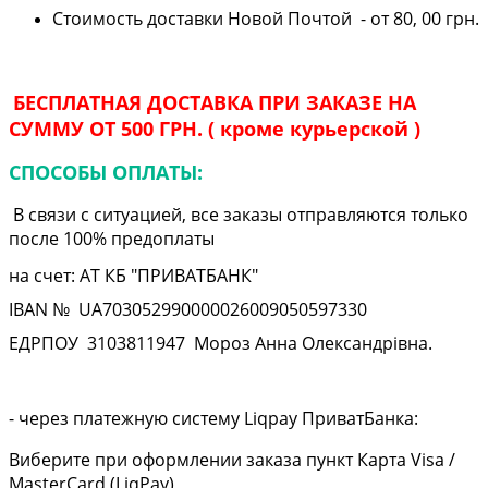
Стоимость доставки Новой Почтой - от 80, 00 грн.
БЕСПЛАТНАЯ ДОСТАВКА ПРИ ЗАКАЗЕ НА
СУММУ ОТ 500 ГРН. ( кроме курьерской )
СПОСОБЫ ОПЛАТЫ:
В связи с ситуацией, все заказы отправляются только
после 100% предоплаты
на счет: АТ КБ "ПРИВАТБАНК"
IBAN № UA
703052990000026009050597330
ЕДРПОУ
3103811947
Мороз Анна Олександрівна.
- через платежную систему Liqpay ПриватБанка:
Виберите при оформлении заказа пункт Карта Visa /
MasterCard (LiqPay)