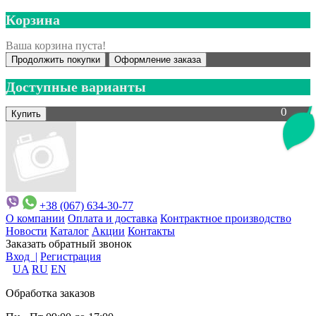
Корзина
Ваша корзина пуста!
Продолжить покупки
Оформление заказа
Доступные варианты
0
+38 (067) 634-30-77
О компании
Оплата и доставка
Контрактное производство
Новости
Каталог
Акции
Контакты
Заказать обратный звонок
Вход |
Регистрация
UA
RU
EN
Обработка заказов