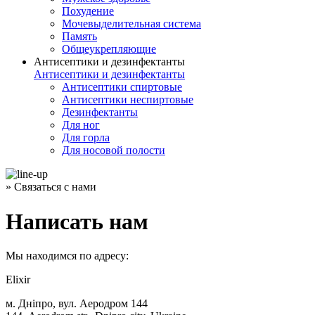
Похудение
Мочевыделительная система
Память
Общеукрепляющие
Антисептики и дезинфектанты
Антисептики и дезинфектанты
Антисептики спиртовые
Антисептики неспиртовые
Дезинфектанты
Для ног
Для горла
Для носовой полости
» Связаться с нами
Написать нам
Мы находимся по адресу:
Elixir
м. Дніпро, вул. Аеродром 144