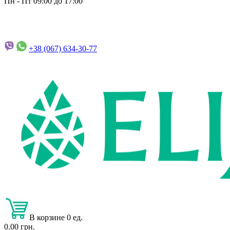
Пн - Пт 09:00 до 17:00
+38 (067)
634-30-77
В корзине 0 ед.
0.00 грн.