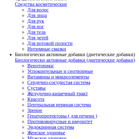
Средства косметические
Для волос
Для лица
Для рук
Для ног
Для тела
Для детей
Для ротовой полости
Интимные смазки
Биологически активные добавки (диетические добавки)
Биологически активные добавки (диетические добавки)
Венотоники
Успокоительные и снотворные
Витамины и микроэлементы
Сердечно-сосудистая система
Суставы
Желудочно-кишечный тракт
Красота
Центральная нервная система
Зрение
Гепатопротекторы ( для печени )
Противовирусные и имунитет
Эндокринная система
Женское здоровье
Мужское здоровье