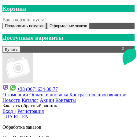
Корзина
Ваша корзина пуста!
Продолжить покупки
Оформление заказа
Доступные варианты
0
+38 (067) 634-30-77
О компании
Оплата и доставка
Контрактное производство
Новости
Каталог
Акции
Контакты
Заказать обратный звонок
Вход |
Регистрация
UA
RU
EN
Обработка заказов