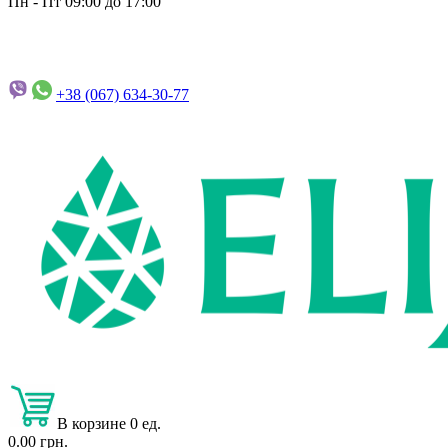
Пн - Пт 09:00 до 17:00
+38 (067)
634-30-77
В корзине 0 ед.
0.00 грн.