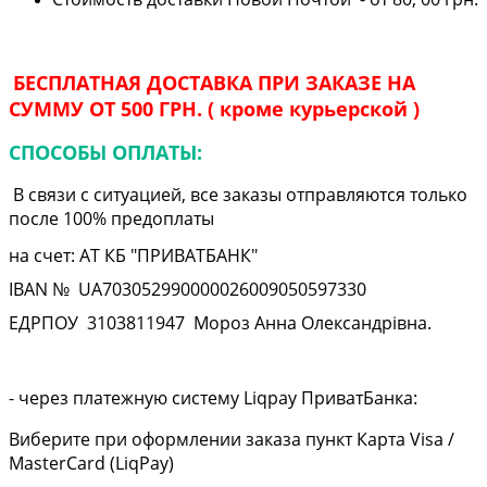
БЕСПЛАТНАЯ ДОСТАВКА ПРИ ЗАКАЗЕ НА
СУММУ ОТ 500 ГРН. ( кроме курьерской )
СПОСОБЫ ОПЛАТЫ:
В связи с ситуацией, все заказы отправляются только
после 100% предоплаты
на счет: АТ КБ "ПРИВАТБАНК"
IBAN № UA
703052990000026009050597330
ЕДРПОУ
3103811947
Мороз Анна Олександрівна.
- через платежную систему Liqpay ПриватБанка:
Виберите при оформлении заказа пункт Карта Visa /
MasterCard (LiqPay)