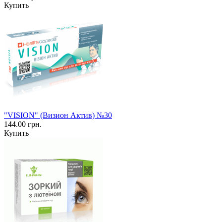
Купить
"VISION" (Визион Актив) №30
144.00 грн.
Купить