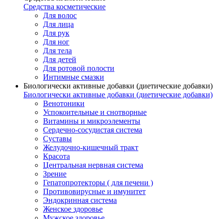
Средства косметические
Для волос
Для лица
Для рук
Для ног
Для тела
Для детей
Для ротовой полости
Интимные смазки
Биологически активные добавки (диетические добавки)
Биологически активные добавки (диетические добавки)
Венотоники
Успокоительные и снотворные
Витамины и микроэлементы
Сердечно-сосудистая система
Суставы
Желудочно-кишечный тракт
Красота
Центральная нервная система
Зрение
Гепатопротекторы ( для печени )
Противовирусные и имунитет
Эндокринная система
Женское здоровье
Мужское здоровье