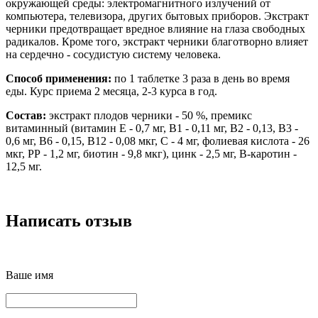
окружающей среды: электромагнитного излучений от
компьютера, телевизора, других бытовых приборов. Экстракт
черники предотвращает вредное влияние на глаза свободных
радикалов. Кроме того, экстракт черники благотворно влияет
на сердечно - сосудистую систему человека.
Способ применения:
по 1 таблетке 3 раза в день во время
еды. Курс приема 2 месяца, 2-3 курса в год.
Состав:
экстракт плодов черники - 50 %, премикс
витаминный (витамин Е - 0,7 мг, В1 - 0,11 мг, В2 - 0,13, В3 -
0,6 мг, В6 - 0,15, В12 - 0,08 мкг, С - 4 мг, фолиевая кислота - 26
мкг, РР - 1,2 мг, биотин - 9,8 мкг), цинк - 2,5 мг, В-каротин -
12,5 мг.
Написать отзыв
Ваше имя