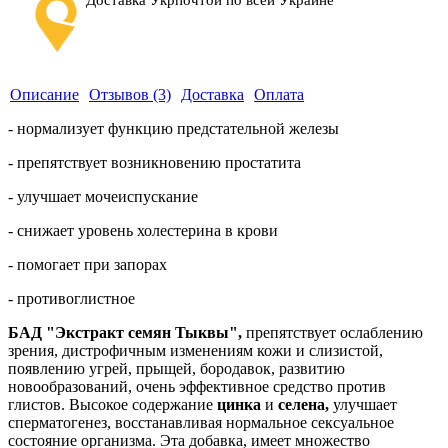
Доставка Укрпочтой по всей Украине
Описание
Отзывов (3)
Доставка
Оплата
- нормализует функцию предстательной железы
- препятствует возникновению простатита
- улучшает мочеиспускание
- снижает уровень холестерина в крови
- помогает при запорах
- противоглистное
БАД
"Экстракт семян Тыквы",
препятствует ослаблению
зрения, дистрофичным изменениям кожи и слизистой,
появлению угрей, прыщей, бородавок, развитию
новообразований, очень эффективное средство против
глистов. Высокое содержание
цинка
и
селена
,
улучшает
сперматогенез, восстанавливая нормальное сексуальное
состояние организма. Эта добавка, имеет множество