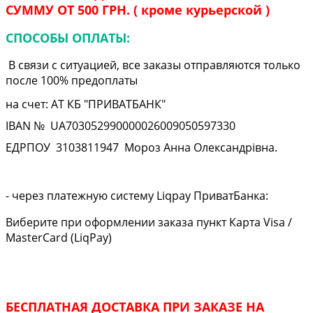
СУММУ ОТ 500 ГРН. ( кроме курьерской )
СПОСОБЫ ОПЛАТЫ:
В связи с ситуацией, все заказы отправляются только
после 100% предоплаты
на счет: АТ КБ "ПРИВАТБАНК"
IBAN № UA
703052990000026009050597330
ЕДРПОУ
3103811947
Мороз Анна Олександрівна.
- через платежную систему Liqpay ПриватБанка:
Виберите при оформлении заказа пункт Карта Visa /
MasterCard (LiqPay)
БЕСПЛАТНАЯ ДОСТАВКА ПРИ ЗАКАЗЕ НА