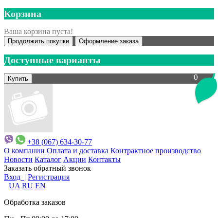
Корзина
Ваша корзина пуста!
Продолжить покупки
Оформление заказа
Доступные варианты
0
+38 (067) 634-30-77
О компании
Оплата и доставка
Контрактное производство
Новости
Каталог
Акции
Контакты
Заказать обратный звонок
Вход |
Регистрация
UA
RU
EN
Обработка заказов