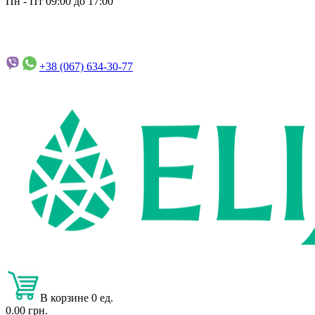
Пн - Пт 09:00 до 17:00
+38 (067)
634-30-77
В корзине 0 ед.
0.00 грн.