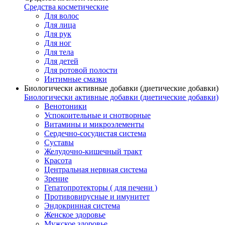
Средства косметические
Для волос
Для лица
Для рук
Для ног
Для тела
Для детей
Для ротовой полости
Интимные смазки
Биологически активные добавки (диетические добавки)
Биологически активные добавки (диетические добавки)
Венотоники
Успокоительные и снотворные
Витамины и микроэлементы
Сердечно-сосудистая система
Суставы
Желудочно-кишечный тракт
Красота
Центральная нервная система
Зрение
Гепатопротекторы ( для печени )
Противовирусные и имунитет
Эндокринная система
Женское здоровье
Мужское здоровье