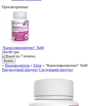
Просмотренные
"Капилляропротект" №60
264.00 грн.
»
Производитель
»
Elixir
» "Капилляропротект" №60
Предыдущий продукт
Следующий продукт