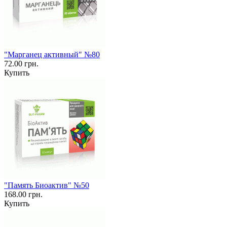
"Марганец активный" №80
72.00 грн.
Купить
"Память Биоактив" №50
168.00 грн.
Купить