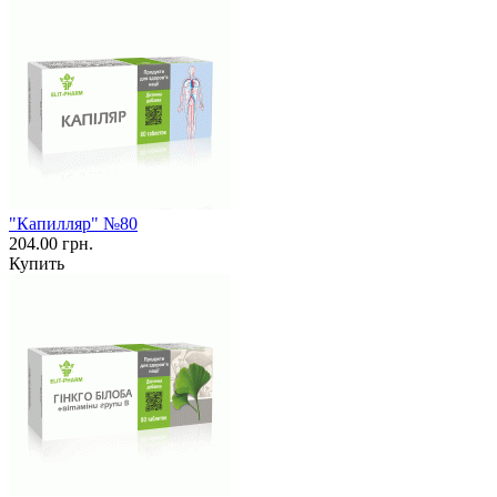
"Капилляр" №80
204.00 грн.
Купить