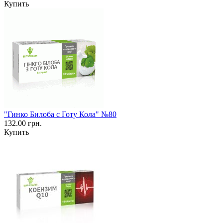
Купить
"Гинко Билоба с Готу Кола" №80
132.00 грн.
Купить