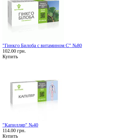
"Гинкго Билоба с витамином С" №80
102.00 грн.
Купить
"Капилляр" №40
114.00 грн.
Купить