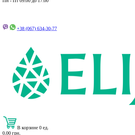
Пн - Пт 09:00 до 17:00
+38 (067)
634-30-77
В корзине 0 ед.
0.00 грн.