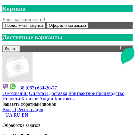
Корзина
Ваша корзина пуста!
Продолжить покупки
Оформление заказа
Доступные варианты
0
+38 (067) 634-30-77
О компании
Оплата и доставка
Контрактное производство
Новости
Каталог
Акции
Контакты
Заказать обратный звонок
Вход |
Регистрация
UA
RU
EN
Обработка заказов