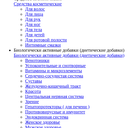
Средства косметические
Для волос
Для лица
Для рук
Для ног
Для тела
Для детей
Для ротовой полости
Интимные смазки
Биологически активные добавки (диетические добавки)
Биологически активные добавки (диетические добавки)
Венотоники
Успокоительные и снотворные
Витамины и микроэлементы
Сердечно-сосудистая система
Суставы
Желудочно-кишечный тракт
Красота
Центральная нервная система
Зрение
Гепатопротекторы ( для печени )
Противовирусные и имунитет
Эндокринная система
Женское здоровье
Мужское здоровье