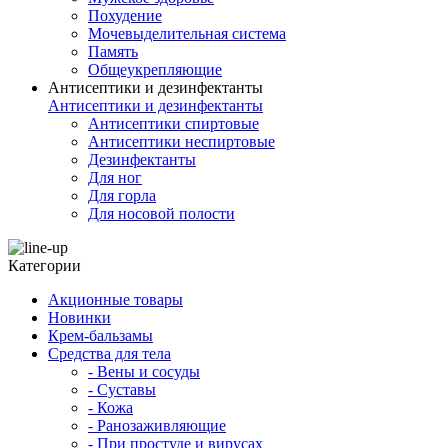
Похудение
Мочевыделительная система
Память
Общеукрепляющие
Антисептики и дезинфектанты
Антисептики и дезинфектанты
Антисептики спиртовые
Антисептики неспиртовые
Дезинфектанты
Для ног
Для горла
Для носовой полости
Категории
Акционные товары
Новинки
Крем-бальзамы
Средства для тела
- Вены и сосуды
- Суставы
- Кожа
- Ранозаживляющие
- При простуде и вирусах