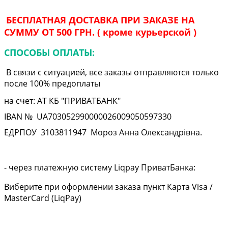
БЕСПЛАТНАЯ ДОСТАВКА ПРИ ЗАКАЗЕ НА
СУММУ ОТ 500 ГРН. ( кроме курьерской )
СПОСОБЫ ОПЛАТЫ:
В связи с ситуацией, все заказы отправляются только
после 100% предоплаты
на счет: АТ КБ "ПРИВАТБАНК"
IBAN № UA
703052990000026009050597330
ЕДРПОУ
3103811947
Мороз Анна Олександрівна.
- через платежную систему Liqpay ПриватБанка:
Виберите при оформлении заказа пункт Карта Visa /
MasterCard (LiqPay)