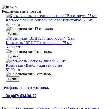
Рекомендуемые товары
Крем-бальзам на гелевой основе "Венотонус" 75 мл
42.00 грн.
Крем-гель "ВЕНОЛ с маклюрой" 75 мл
59.00 грн.
Крем-гель «Венол» для вен 75 мл
59.00 грн.
Телефоны нашего магазина:
+38 (067) 634-30-77
Главная
О компании
Скидки и бонусы
Оплата и доставка