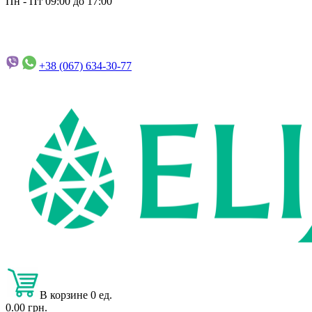
Пн - Пт 09:00 до 17:00
+38 (067)
634-30-77
В корзине 0 ед.
0.00 грн.