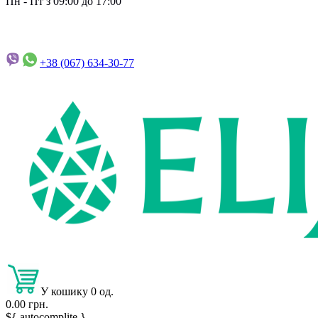
Пн - Пт з 09:00 до 17:00
+38 (067)
634-30-77
У кошику 0 од.
0.00 грн.
${ autocomplite }