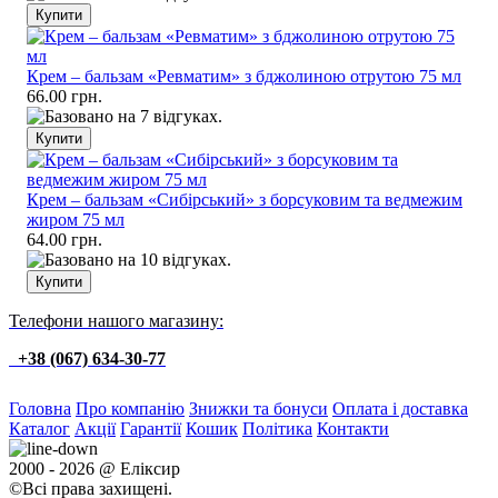
Крем – бальзам «Ревматим» з бджолиною отрутою 75 мл
66.00 грн.
Крем – бальзам «Сибірський» з борсуковим та ведмежим
жиром 75 мл
64.00 грн.
Телефони нашого магазину:
+38 (067) 634-30-77
Головна
Про компанію
Знижки та бонуси
Оплата і доставка
Каталог
Акції
Гарантії
Кошик
Політика
Контакти
2000 - 2026 @ Еліксир
©Всі права захищені.