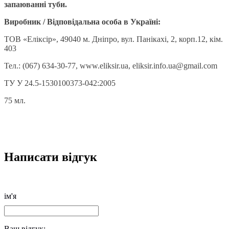
запаюванні туби.
Виробник / Відповідальна особа в Україні:
ТОВ «Еліксір», 49040 м. Дніпро, вул. Панікахі, 2, корп.12, кім.
403
Тел.: (067) 634-30-77, www.eliksir.ua, eliksir.info.ua@gmail.com
ТУ У 24.5-1530100373-042:2005
75 мл.
Написати відгук
ім'я
Ваш відгук: