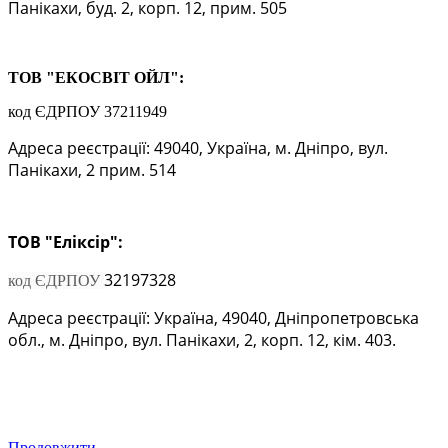
Панікахи, буд. 2, корп. 12, прим. 505
ТОВ "ЕКОСВІТ ОЙЛ":
код ЄДРПОУ 37211949
Адреса реєстрації: 49040, Україна, м. Дніпро, вул.
Панікахи, 2 прим. 514
ТОВ "Еліксір":
32197328
код ЄДРПОУ
Адреса реєстрації:
Україна, 49040, Днiпропетровська
обл., м. Дніпро, вул. Панікахи, 2, корп. 12, кім. 403.
Продовжити