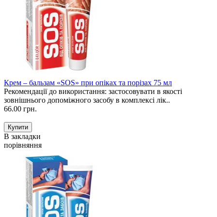
Крем – бальзам «SOS» при опіках та порізах 75 мл
Рекомендації до використання: застосовувати в якості
зовнішнього допоміжного засобу в комплексі лік..
66.00 грн.
В закладки
порівняння