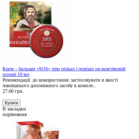
Крем – бальзам «SOS» при опіках і порізах на вазеліновій
основі 10 мл
Рекомендації до використання: застосовувати в якості
зовнішнього допоміжного засобу в компле..
27.00 грн.
В закладки
порівняння