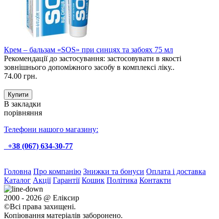
Крем – бальзам «SOS» при синцях та забоях 75 мл
Рекомендації до застосування: застосовувати в якості
зовнішнього допоміжного засобу в комплексі ліку..
74.00 грн.
В закладки
порівняння
Телефони нашого магазину:
+38 (067) 634-30-77
Головна
Про компанію
Знижки та бонуси
Оплата і доставка
Каталог
Акції
Гарантії
Кошик
Політика
Контакти
2000 - 2026 @ Еліксир
©Всі права захищені.
Копіювання матеріалів заборонено.