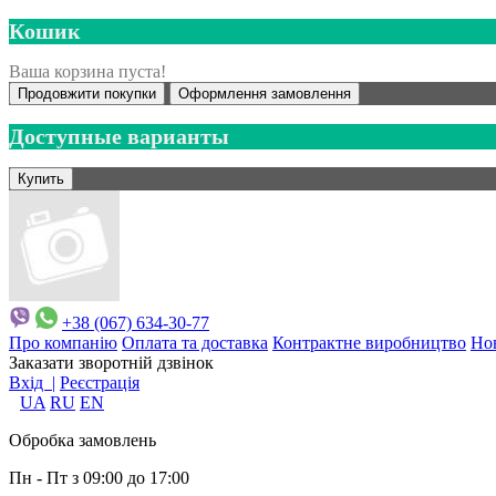
Кошик
Ваша корзина пуста!
Продовжити покупки
Оформлення замовлення
Доступные варианты
+38 (067) 634-30-77
Про компанію
Оплата та доставка
Контрактне виробництво
Но
Заказати зворотній дзвінок
Вхід |
Реєстрація
UA
RU
EN
Обробка замовлень
Пн - Пт з 09:00 до 17:00