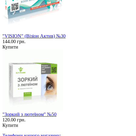
"VISION" (Візіон Актив) №30
144.00 грн.
Купити
"Зоркий з лютеїном" №50
120.00 грн.
Купити
Телефони нашого магазину: