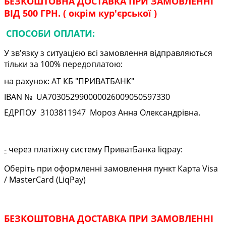
БЕЗКОШТОВНА ДОСТАВКА ПРИ ЗАМОВЛЕННІ
ВІД 500 ГРН. ( окрім кур'єрської )
СПОСОБИ ОПЛАТИ:
У зв'язку з ситуацією всі замовлення відправляються
тільки за 100% передоплатою:
на рахунок: АТ КБ "ПРИВАТБАНК"
IBAN № UA
703052990000026009050597330
ЕДРПОУ
3103811947
Мороз Анна Олександрівна.
-
через платіжну систему ПриватБанка liqpay:
Оберіть при оформленні замовлення пункт Карта Visa
/ MasterCard (LiqPay)
БЕЗКОШТОВНА ДОСТАВКА ПРИ ЗАМОВЛЕННІ