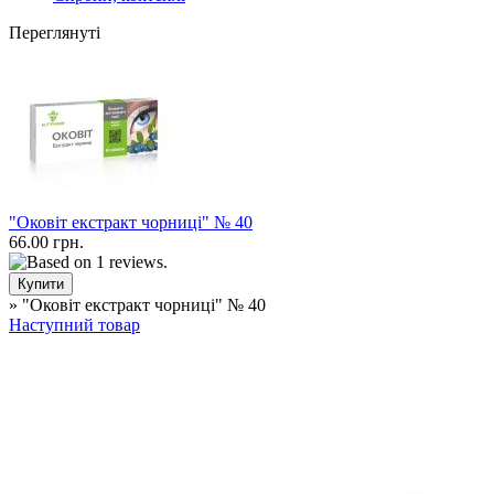
Переглянуті
"Оковіт екстракт чорниці" № 40
66.00 грн.
» "Оковіт екстракт чорниці" № 40
Наступний товар