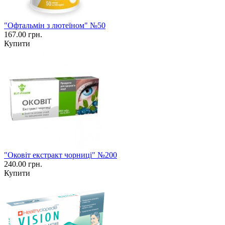
"Офтальмін з лютеїном" №50
167.00 грн.
Купити
"Оковіт екстракт чорниці" №200
240.00 грн.
Купити