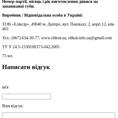
Номер партії, місяць і рік виготовлення дивися на
запаюванні туби.
Виробник / Відповідальна особа в Україні:
ТОВ «Еліксір»,
49040 м. Дніпро, вул. Панікахі, 2, корп.12, кім.
403
Тел.: (067) 634-30-77, www.eliksir.ua, eliksir.info.ua@gmail.com
ТУ У 24.5-1530100373-042:2005
75 мл.
Написати відгук
ім'я
Ваш відгук: