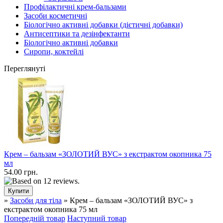
Профілактичні крем-бальзами
Засоби косметичні
Біологічно активні добавки (дієтичні добавки)
Антисептики та дезінфектанти
Біологічно активні добавки
Сиропи, коктейлі
Переглянуті
Крем – бальзам «ЗОЛОТИЙ ВУС» з екстрактом окопника 75
мл
54.00 грн.
»
Засоби для тіла
» Крем – бальзам «ЗОЛОТИЙ ВУС» з
екстрактом окопника 75 мл
Попередній товар
Наступний товар