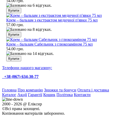
54.00 грн.
Крем – бальзам з екстрактом медичної п'явки 75 мл
57.00 грн.
Крем – бальзам Сабельник з глюкозаміном 75 мл
54.00 грн.
Телефони нашого магазину:
+38 (067) 634-30-77
Головна
Про компанію
Знижки та бонуси
Оплата і доставка
Каталог
Акції
Гарантії
Кошик
Політика
Контакти
2000 - 2026 @ Еліксир
©Всі права захищені.
Копіювання матеріалів заборонено.