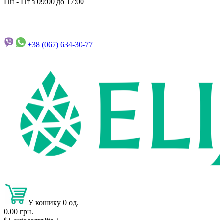
Пн - Пт з 09:00 до 17:00
+38 (067)
634-30-77
У кошику 0 од.
0.00 грн.