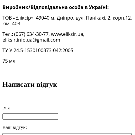
Виробник/Відповідальна особа в Україні:
ТОВ «Еліксір», 49040 м. Дніпро, вул. Панікахі, 2, корп.12,
кім. 403
Тел.: (067) 634-30-77, www.eliksir.ua,
eliksir.info.ua@gmail.com
ТУ У 24.5-1530100373-042:2005
75 мл.
Написати відгук
ім'я
Ваш відгук: