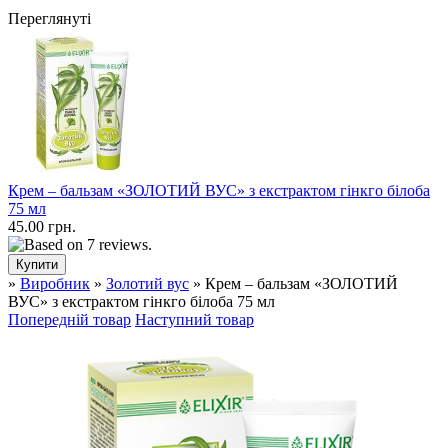
Переглянуті
Крем – бальзам «ЗОЛОТИЙ ВУС» з екстрактом гінкго білоба
75 мл
45.00 грн.
»
Виробник
»
Золотий вус
» Крем – бальзам «ЗОЛОТИЙ
ВУС» з екстрактом гінкго білоба 75 мл
Попередній товар
Наступний товар