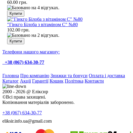
60.00 грн.
"Гінкго Білоба з вітаміном С" №80
102.00 грн.
Телефони нашого магазину:
+38 (067) 634-30-77
Головна
Про компанію
Знижки та бонуси
Оплата і доставка
Каталог
Акції
Гарантії
Кошик
Політика
Контакти
2000 - 2026 @ Еліксир
©Всі права захищені.
Копіювання матеріалів заборонено.
+38 (067)
634-30-77
eliksir.info.ua@gmail.com