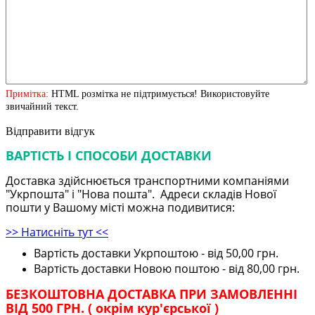
Примітка:
HTML розмітка не підтримується! Використовуйте
звичайний текст.
Відправити відгук
ВАРТІСТЬ І СПОСОБИ ДОСТАВКИ
Доставка здійснюється транспортними компаніями
"Укрпошта" і "Нова пошта". Адреси складів Нової
пошти у Вашому місті можна подивитися:
>> Натисніть тут <<
Вартість доставки Укрпоштою - від 50,00 грн.
Вартість доставки Новою поштою - від 80,00 грн.
БЕЗКОШТОВНА ДОСТАВКА ПРИ ЗАМОВЛЕННІ
ВІД 500 ГРН. ( окрім кур'єрської )