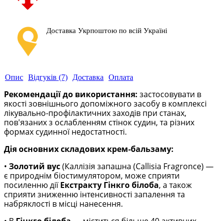
Доставка Укрпоштою по всій Україні
Опис
Відгуків (7)
Доставка
Оплата
Рекомендації до використання:
застосовувати в
якості зовнішнього допоміжного засобу в комплексі
лікувально-профілактичних заходів при станах,
пов'язаних з ослабленням стінок судин, та різних
формах судинної недостатності.
Дія основних складових крем-бальзаму:
•
Золотий вус
(Каллізія запашна (Callisia Fragronce) —
є природнім біостимулятором, може сприяти
посиленню дії
Екстракту Гінкго білоба
, а також
сприяти зниженню інтенсивності запалення та
набряклості в місці нанесення.