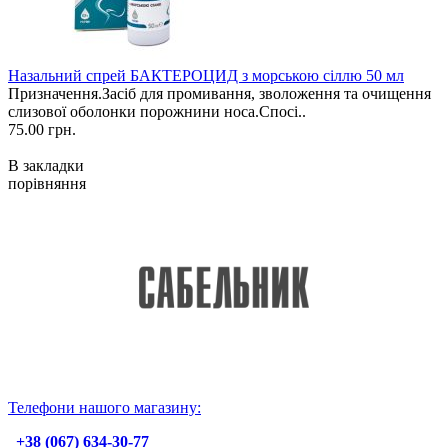
Назальний спрей БАКТЕРОЦИД з морською сіллю 50 мл
Призначення.Засіб для промивання, зволоження та очищення
слизової оболонки порожнини носа.Спосі..
75.00 грн.
В закладки
порівняння
Телефони нашого магазину:
+38 (067) 634-30-77