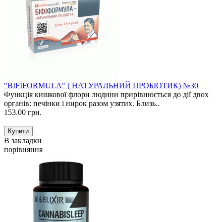
"BIFIFORMULA" ( НАТУРАЛЬНИЙ ПРОБІОТИК) №30
Функція кишкової флори людини прирівнюється до дії двох
органів: печінки і нирок разом узятих. Близь..
153.00 грн.
В закладки
порівняння