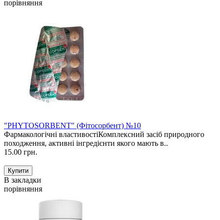
порівняння
"PHYTOSORBENT" (Фітосорбент) №10
Фармакологічні властивостіКомплексний засіб природного
походження, активні інгредієнти якого мають в..
15.00 грн.
В закладки
порівняння