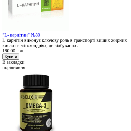
"L- карнітин" №80
L-карнітін виконує ключову роль в транспорті вищих жирних
кислот в мітохондріях, де відбуваєтьс..
180.00 грн.
В закладки
порівняння