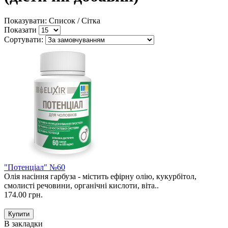
Показувати: Список /
Сітка
Показати
Сортувати:
"Потенціал" №60
Олія насіння гарбуза - містить ефірну олію, кукурбітол,
смолисті речовини, органічні кислоти, віта..
174.00 грн.
В закладки