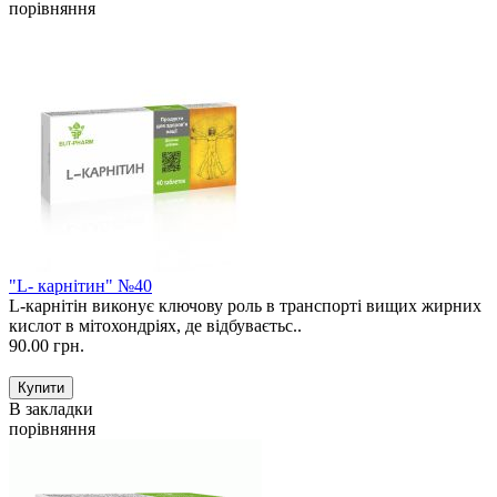
порівняння
"L- карнітин" №40
L-карнітін виконує ключову роль в транспорті вищих жирних
кислот в мітохондріях, де відбуваєтьс..
90.00 грн.
В закладки
порівняння