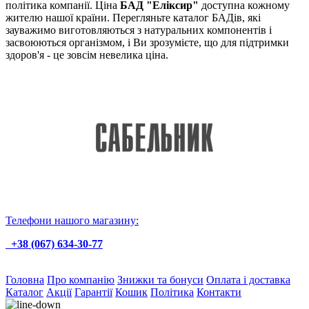
політика компанії. Ціна
БАД "Еліксир"
доступна кожному
жителю нашої країни. Перегляньте каталог БАДів, які
зауважимо виготовляються з натуральних компонентів і
засвоюються організмом, і Ви зрозумієте, що для підтримки
здоров'я - це зовсім невелика ціна.
Телефони нашого магазину:
+38 (067) 634-30-77
Головна
Про компанію
Знижки та бонуси
Оплата і доставка
Каталог
Акції
Гарантії
Кошик
Політика
Контакти