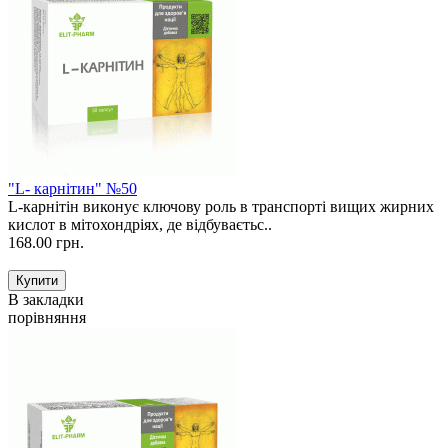
"L- карнітин" №50
L-карнітін виконує ключову роль в транспорті вищих жирних
кислот в мітохондріях, де відбуваєтьс..
168.00 грн.
В закладки
порівняння