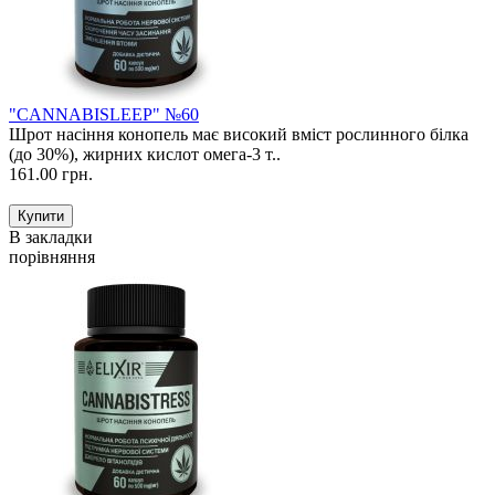
"CANNABISLEEP" №60
Шрот насіння конопель має високий вміст рослинного білка
(до 30%), жирних кислот омега-3 т..
161.00 грн.
В закладки
порівняння