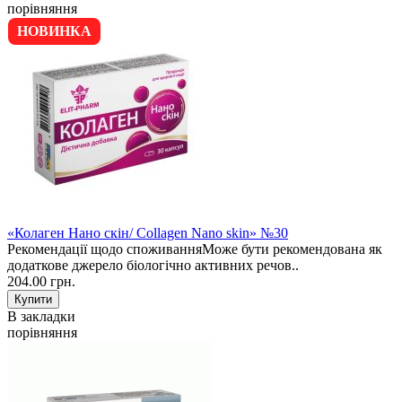
порівняння
НОВИНКА
«Колаген Нано скін/ Collagen Nano skin» №30
Рекомендації щодо споживанняМоже бути рекомендована як
додаткове джерело біологічно активних речов..
204.00 грн.
В закладки
порівняння